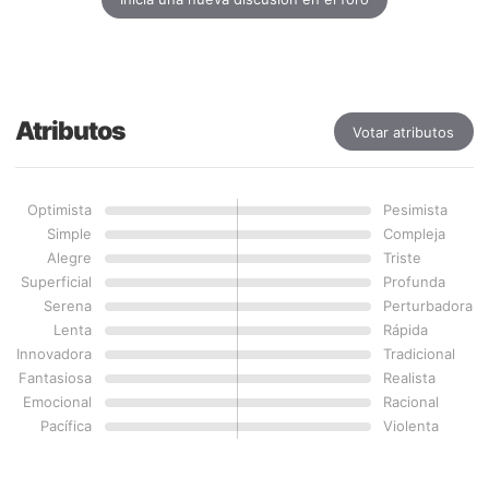
Atributos
Votar atributos
Optimista
Pesimista
Simple
Compleja
Alegre
Triste
Superficial
Profunda
Serena
Perturbadora
Lenta
Rápida
Innovadora
Tradicional
Fantasiosa
Realista
Emocional
Racional
Pacífica
Violenta