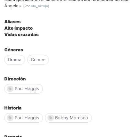
Ángeles.
(Por
alu_nizaje
)
Aliases
Alto impacto
Vidas cruzadas
Géneros
Drama
Crimen
Dirección
Paul Haggis
Historia
Paul Haggis
Bobby Moresco
Reparto