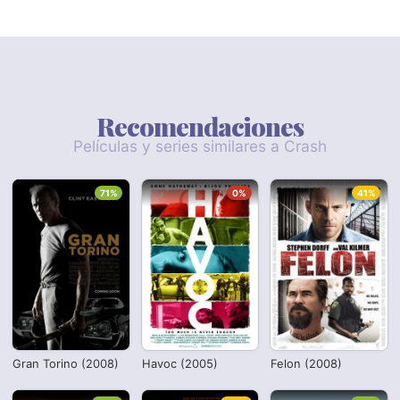
Recomendaciones
Películas y series similares a Crash
71%
0%
41%
Gran Torino (2008)
Havoc (2005)
Felon (2008)