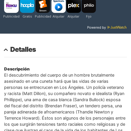
Powered by
Detalles
Descripción
El descubrimiento del cuerpo de un hombre brutalmente
asesinado en una cuneta hará que las vidas de varias
personas se entrecrucen en Los Ángeles. Un policía veterano
y racista (Matt Dillon), su compañero novato e idealista (Ryan
Phillippe), una ama de casa blanca (Sandra Bullock) esposa
del fiscal del distrito (Brendan Fraser), un tendero persa, una
pareja adinerada de afroamericanos (Thandie Newton y
Terrence Howard). Éstos son algunos de los personajes entre
los que surgirán tensiones tanto raciales como religiosas y de
clase que ilustran el caos de la vida de los habitantes de Los