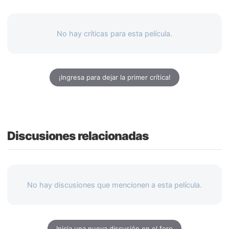
No hay críticas para esta película.
¡Ingresa para dejar la primer crítica!
Discusiones relacionadas
No hay discusiones que mencionen a esta película.
Inicia una nueva discusión en el foro