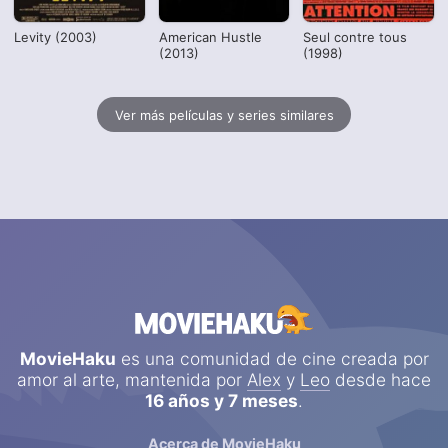
Levity (2003)
American Hustle
Seul contre tous
(2013)
(1998)
Ver más películas y series similares
MovieHaku
es una comunidad de cine creada por
amor al arte, mantenida por
Alex
y
Leo
desde hace
16 años y 7 meses
.
Acerca de MovieHaku