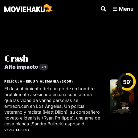
Menu
Crash
Alto impacto
+ 1
59
PELÍCULA •
EEUU
Y
ALEMANIA
(
2005
)
%
El descubrimiento del cuerpo de un hombre
brutalmente asesinado en una cuneta hará
que las vidas de varias personas se
entrecrucen en Los Ángeles. Un policía
veterano y racista (Matt Dillon), su compañero
novato e idealista (Ryan Phillippe), una ama de
casa blanca (Sandra Bullock) esposa d...
VER DETALLES