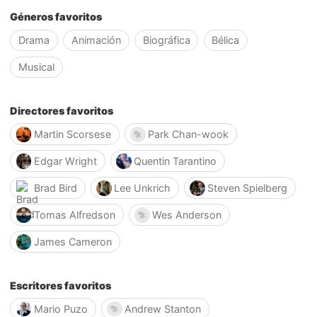
Géneros favoritos
Drama
Animación
Biográfica
Bélica
Musical
Directores favoritos
Martin Scorsese
Park Chan-wook
Edgar Wright
Quentin Tarantino
Brad Bird
Lee Unkrich
Steven Spielberg
Tomas Alfredson
Wes Anderson
James Cameron
Escritores favoritos
Mario Puzo
Andrew Stanton