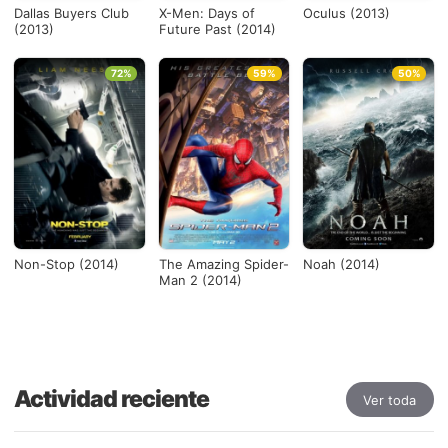
Dallas Buyers Club
X-Men: Days of
Oculus (2013)
(2013)
Future Past (2014)
72%
59%
50%
Non-Stop (2014)
The Amazing Spider-
Noah (2014)
Man 2 (2014)
Actividad reciente
Ver toda