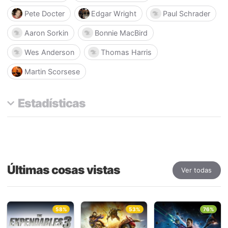
Pete Docter
Edgar Wright
Paul Schrader
Aaron Sorkin
Bonnie MacBird
Wes Anderson
Thomas Harris
Martin Scorsese
Estadísticas
Últimas cosas vistas
Ver todas
58%
53%
76%