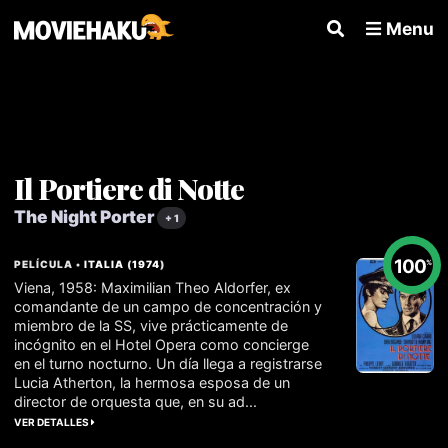
Menu
Il Portiere di Notte
The Night Porter
+ 1
100
PELÍCULA •
ITALIA
(
1974
)
%
Viena, 1958: Maximilian Theo Aldorfer, ex
comandante de un campo de concentración y
miembro de la SS, vive prácticamente de
incógnito en el Hotel Opera como concierge
en el turno nocturno. Un día llega a registrarse
Lucia Atherton, la hermosa esposa de un
director de orquesta que, en su ad...
VER DETALLES