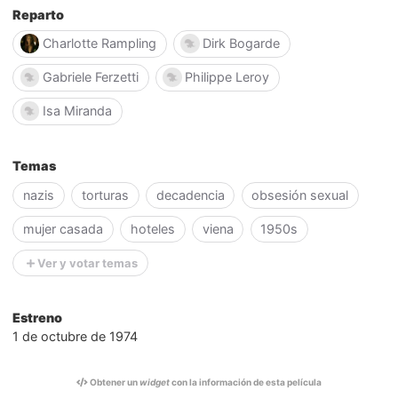
Reparto
Charlotte Rampling
Dirk Bogarde
Gabriele Ferzetti
Philippe Leroy
Isa Miranda
Temas
nazis
torturas
decadencia
obsesión sexual
mujer casada
hoteles
viena
1950s
Ver y votar temas
Estreno
1 de octubre de 1974
Obtener un
widget
con la información de esta película