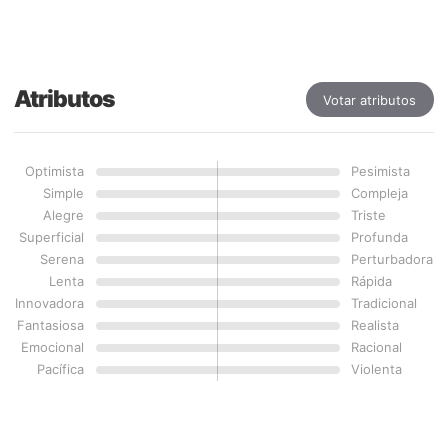
Atributos
Votar atributos
Optimista
Pesimista
Simple
Compleja
Alegre
Triste
Superficial
Profunda
Serena
Perturbadora
Lenta
Rápida
Innovadora
Tradicional
Fantasiosa
Realista
Emocional
Racional
Pacífica
Violenta