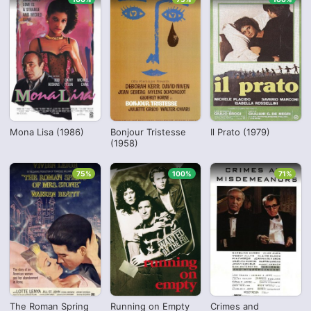
Mona Lisa (1986)
Bonjour Tristesse
Il Prato (1979)
(1958)
75%
100%
71%
The Roman Spring
Running on Empty
Crimes and