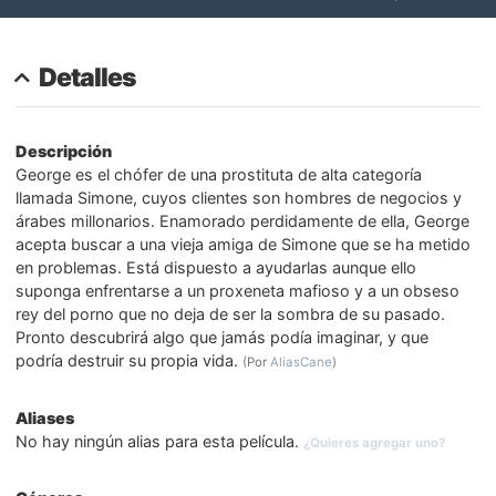
Detalles
Descripción
George es el chófer de una prostituta de alta categoría
llamada Simone, cuyos clientes son hombres de negocios y
árabes millonarios. Enamorado perdidamente de ella, George
acepta buscar a una vieja amiga de Simone que se ha metido
en problemas. Está dispuesto a ayudarlas aunque ello
suponga enfrentarse a un proxeneta mafioso y a un obseso
rey del porno que no deja de ser la sombra de su pasado.
Pronto descubrirá algo que jamás podía imaginar, y que
podría destruir su propia vida.
(Por
AliasCane
)
Aliases
No hay ningún alias para esta película.
¿Quieres agregar uno?