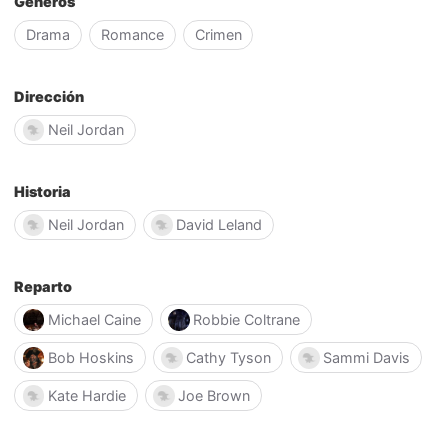
Géneros
Drama
Romance
Crimen
Dirección
Neil Jordan
Historia
Neil Jordan
David Leland
Reparto
Michael Caine
Robbie Coltrane
Bob Hoskins
Cathy Tyson
Sammi Davis
Kate Hardie
Joe Brown