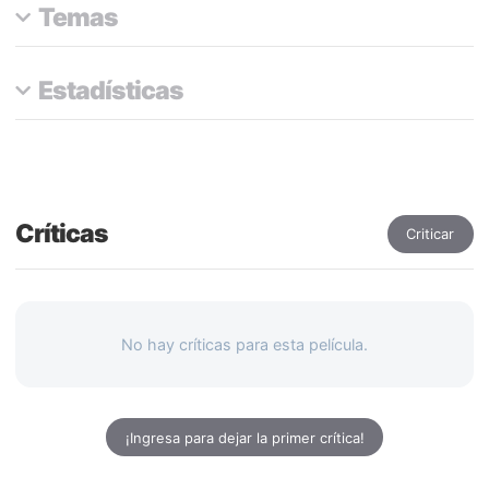
Temas
Estadísticas
Críticas
Criticar
No hay críticas para esta película.
¡Ingresa para dejar la primer crítica!