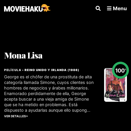
Menu
Mona Lisa
100
PELÍCULA •
REINO UNIDO
Y
IRLANDA
(
1986
)
%
George es el chófer de una prostituta de alta
categoría llamada Simone, cuyos clientes son
hombres de negocios y árabes millonarios.
Enamorado perdidamente de ella, George
acepta buscar a una vieja amiga de Simone
que se ha metido en problemas. Está
dispuesto a ayudarlas aunque ello supong...
VER DETALLES