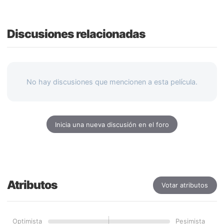
Discusiones relacionadas
No hay discusiones que mencionen a esta película.
Inicia una nueva discusión en el foro
Atributos
Votar atributos
Optimista
Pesimista