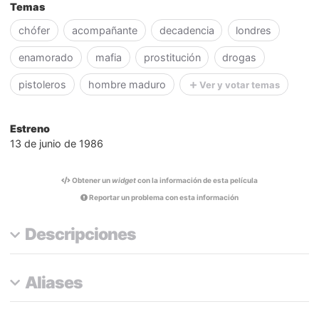
Temas
chófer
acompañante
decadencia
londres
enamorado
mafia
prostitución
drogas
pistoleros
hombre maduro
Ver y votar temas
Estreno
13 de junio de 1986
Obtener un
widget
con la información de esta película
Reportar un problema con esta información
Descripciones
Aliases