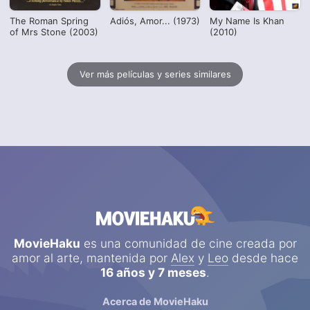
The Roman Spring
Adiós, Amor... (1973)
My Name Is Khan
of Mrs Stone (2003)
(2010)
Ver más películas y series similares
MovieHaku
es una comunidad de cine creada por
amor al arte, mantenida por
Alex
y
Leo
desde hace
16 años y 7 meses
.
Acerca de MovieHaku