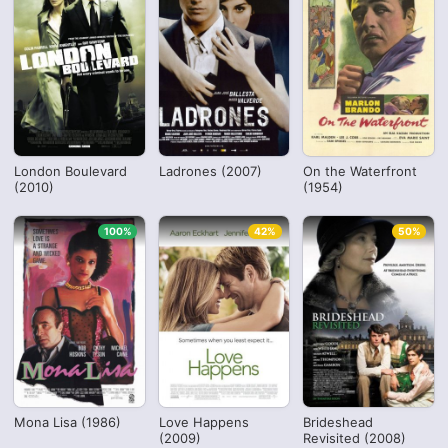
London Boulevard
Ladrones (2007)
On the Waterfront
(2010)
(1954)
100%
42%
50%
Mona Lisa (1986)
Love Happens
Brideshead
(2009)
Revisited (2008)