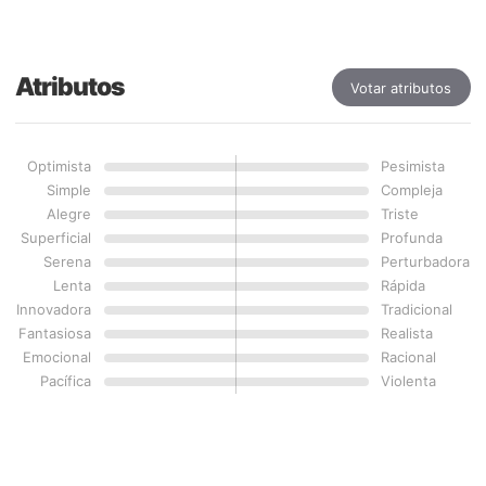
Atributos
Votar atributos
Optimista
Pesimista
Simple
Compleja
Alegre
Triste
Superficial
Profunda
Serena
Perturbadora
Lenta
Rápida
Innovadora
Tradicional
Fantasiosa
Realista
Emocional
Racional
Pacífica
Violenta