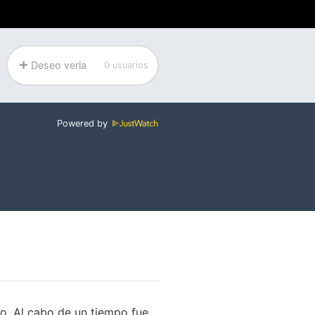
Deseo verla
0 usuarios
Powered by
ro. Al cabo de un tiempo fue