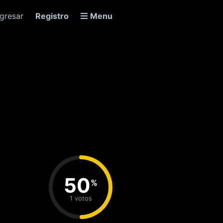
ngresar
Registro
Menu
50
%
1 votos