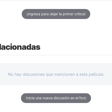
¡Ingresa para dejar la primer crítica!
lacionadas
No hay discusiones que mencionen a esta película.
Inicia una nueva discusión en el foro