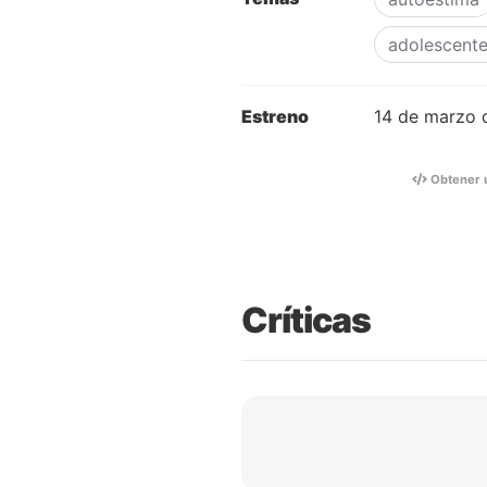
adolescent
Estreno
14 de marzo 
Obtener 
Críticas