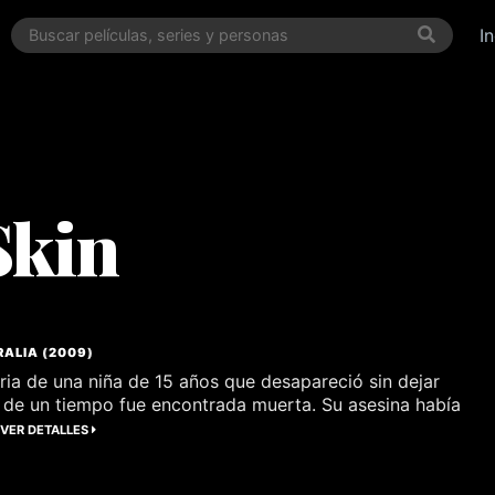
I
Skin
RALIA
(
2009
)
oria de una niña de 15 años que desapareció sin dejar
o de un tiempo fue encontrada muerta. Su asesina había
.
VER DETALLES