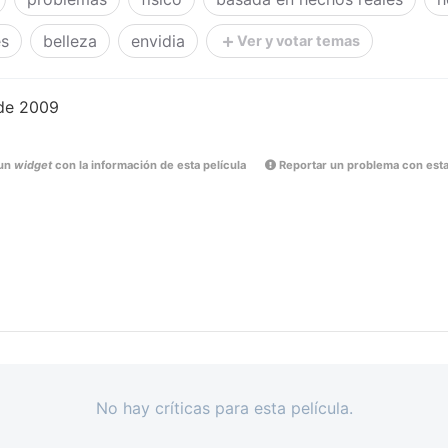
es
belleza
envidia
Ver y votar temas
de 2009
un
widget
con la información de esta película
Reportar un problema con esta
No hay críticas para esta película.