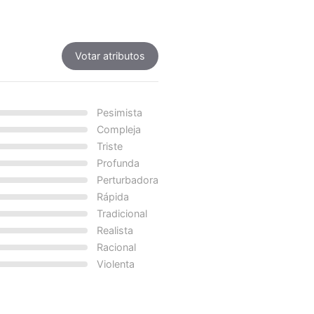
Votar atributos
Pesimista
Compleja
Triste
Profunda
Perturbadora
Rápida
Tradicional
Realista
Racional
Violenta