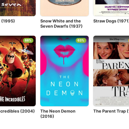
 (1995)
Snow White and the
Straw Dogs (1971
Seven Dwarfs (1937)
68%
63%
ncredibles (2004)
The Neon Demon
The Parent Trap 
(2016)