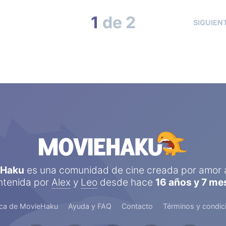
1
de 2
SIGUIEN
eHaku
es una comunidad de cine creada por amor a
tenida por
Alex
y
Leo
desde hace
16 años y 7 me
ca de MovieHaku
Ayuda y FAQ
Contacto
Términos y condic