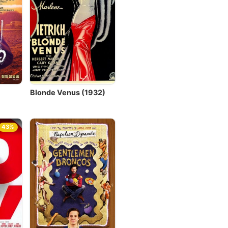
Blonde Venus (1932)
43%