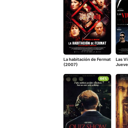
La habitación de Fermat
Las Vi
(2007)
Jueve
64%