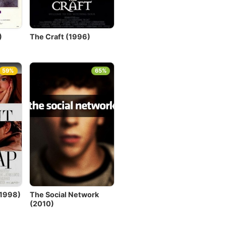
)
The Craft (1996)
59%
65%
(1998)
The Social Network
(2010)