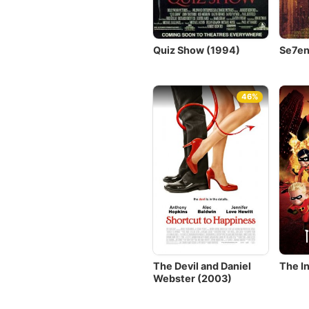
Quiz Show (1994)
Se7en
46%
The Devil and Daniel
The I
Webster (2003)