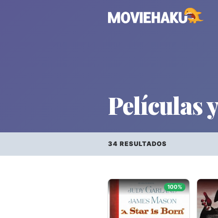
Películas y
34 RESULTADOS
Todo
×
Géneros
100%