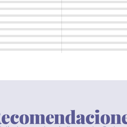
ecomendacion