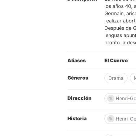
los años 40, 
Germain, aris
realizar abort
Después de Ge
lenguas apunt
pronto la des
Aliases
El Cuervo
Géneros
Drama
Dirección
Henri-G
Historia
Henri-G