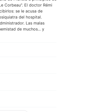
Le Corbeau". El doctor Rémi
ibirlos: se le acusa de
siquiatra del hospital.
dministrador. Las malas
enemistad de muchos... y