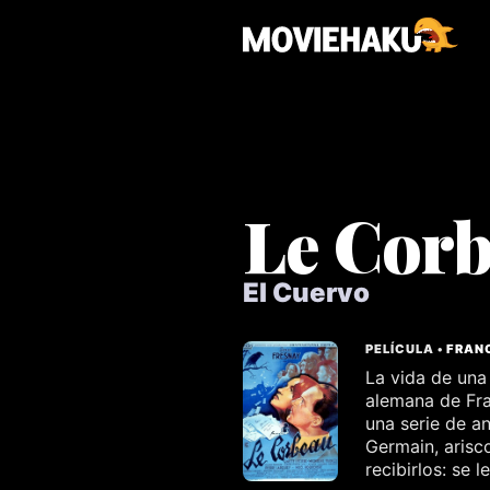
Le Cor
El Cuervo
PELÍCULA •
FRAN
La vida de una
alemana de Fra
una serie de a
Germain, arisco
recibirlos: se l