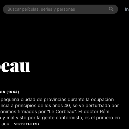
I
beau
CIA
(
1943
)
 pequeña ciudad de provincias durante la ocupación
ncia a principios de los años 40, se ve perturbada por
nónimos firmados por "Le Corbeau". El doctor Rémi
 y mal visto por la gente conformista, es el primero en
e acu...
VER DETALLES