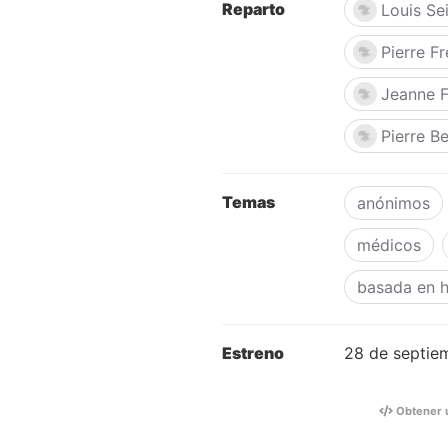
Reparto
Louis Se
Pierre F
Jeanne F
Pierre Be
Temas
anónimos
médicos
basada en h
Estreno
28 de septie
Obtener 