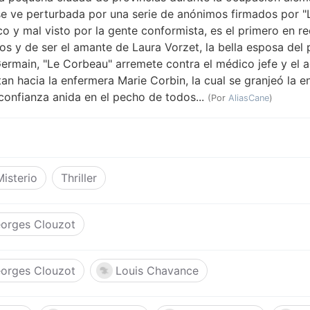
se ve perturbada por una serie de anónimos firmados por "
co y mal visto por la gente conformista, es el primero en rec
os y de ser el amante de Laura Vorzet, la bella esposa del p
rmain, "Le Corbeau" arremete contra el médico jefe y el a
an hacia la enfermera Marie Corbin, la cual se granjeó la 
confianza anida en el pecho de todos...
(Por
AliasCane
)
Misterio
Thriller
eorges Clouzot
eorges Clouzot
Louis Chavance