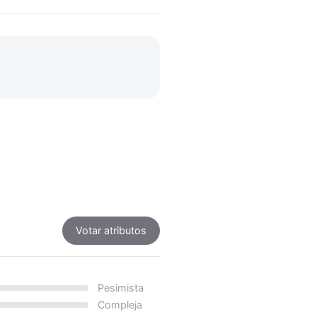
Votar atributos
Pesimista
Compleja