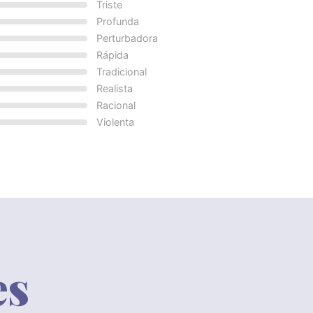
Triste
Profunda
Perturbadora
Rápida
Tradicional
Realista
Racional
Violenta
es