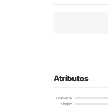
Atributos
Optimista
Simple