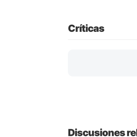
Críticas
Discusiones re