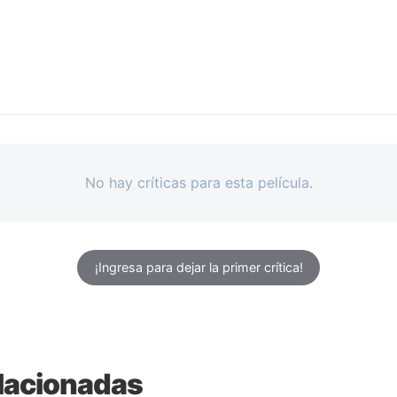
No hay críticas para esta película.
¡Ingresa para dejar la primer crítica!
lacionadas