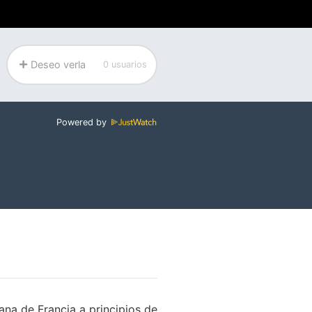
Deseo verla
0 usuarios
Powered by
na de Francia a principios de