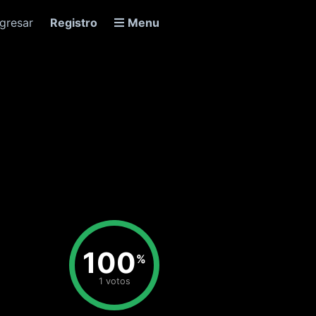
ngresar
Registro
Menu
100
%
1 votos