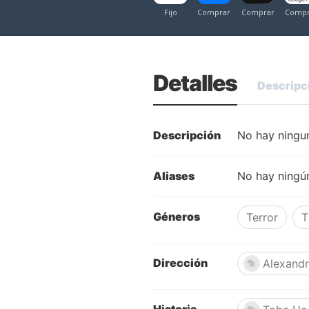
Detalles
Descripc
Descripción
No hay ningun
Aliases
No hay ningún
Géneros
Terror
T
Dirección
Alexandr