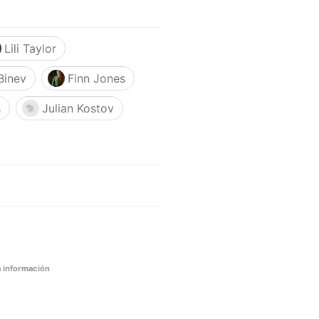
Lili Taylor
Binev
Finn Jones
s
Julian Kostov
 información