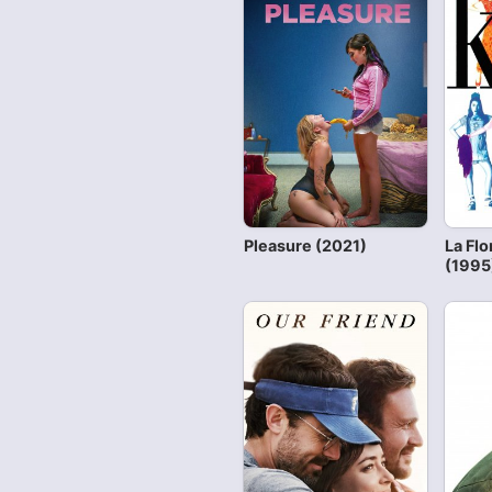
Pleasure (2021)
La Flo
(1995