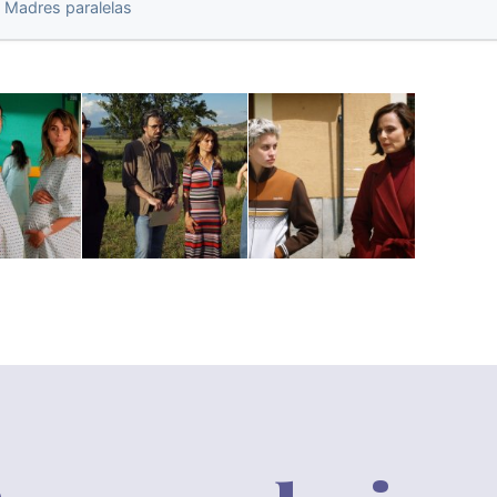
n
Madres paralelas