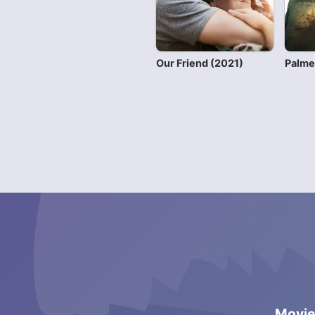
Our Friend (2021)
Palme
Movi