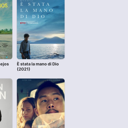
nejos
È stata la mano di Dio
(2021)