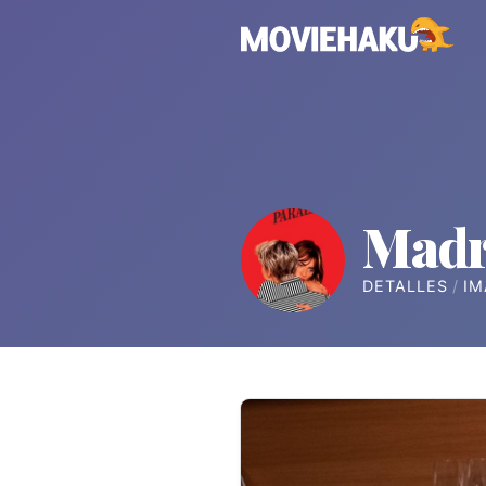
Madr
DETALLES
IM