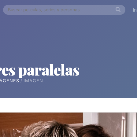
I
es paralelas
ÁGENES
IMAGEN