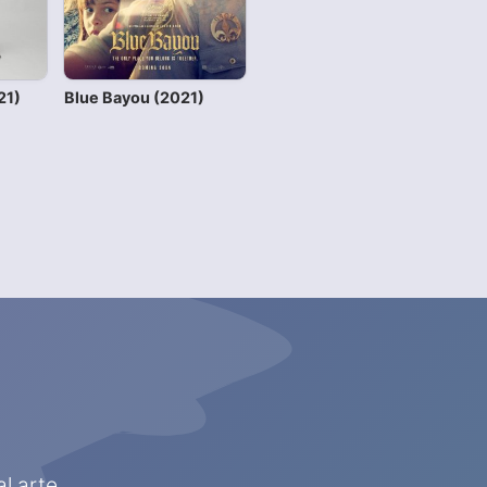
21)
Blue Bayou (2021)
l arte,