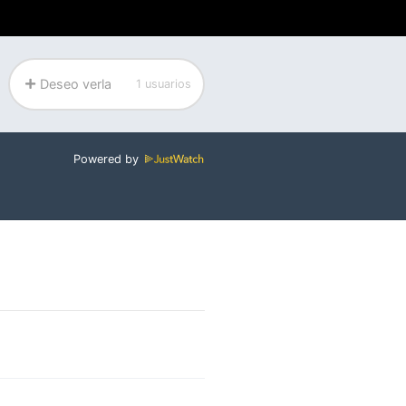
Deseo verla
1 usuarios
Powered by