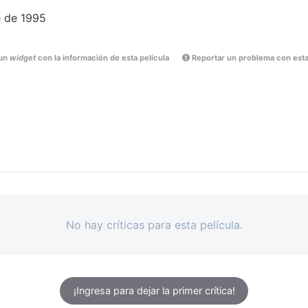
e de 1995
un
widget
con la información de esta película
Reportar un problema con esta
No hay críticas para esta película.
¡Ingresa para dejar la primer crítica!