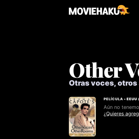
Other V
Otras voces, otros
PELÍCULA •
EEUU
Aún no tenemos
¿Quieres agreg