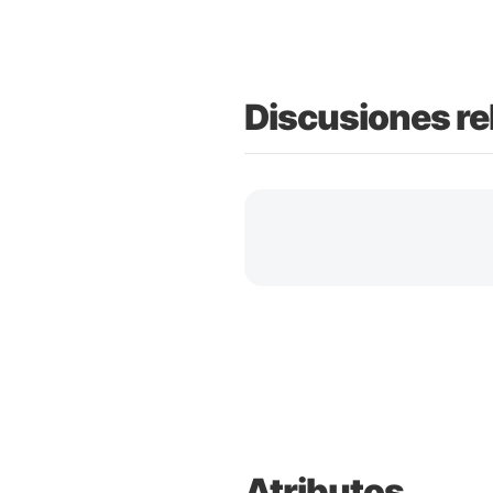
Discusiones re
Atributos