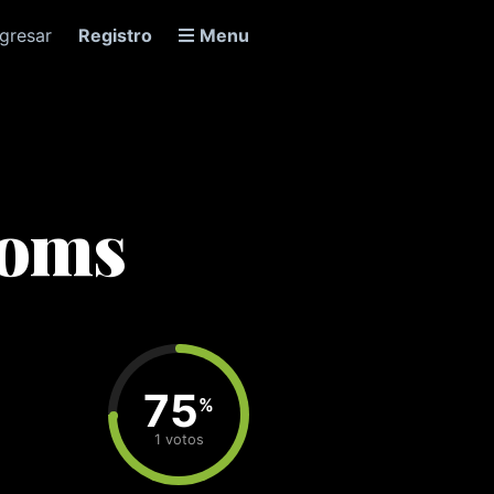
ngresar
Registro
Menu
ooms
75
%
1 votos