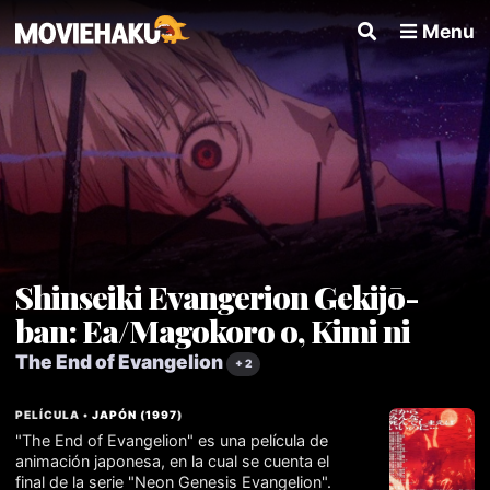
Menu
Shinseiki Evangerion Gekijō-
ban: Ea/Magokoro o, Kimi ni
The End of Evangelion
+ 2
PELÍCULA •
JAPÓN
(
1997
)
"The End of Evangelion" es una película de
animación japonesa, en la cual se cuenta el
final de la serie "Neon Genesis Evangelion".