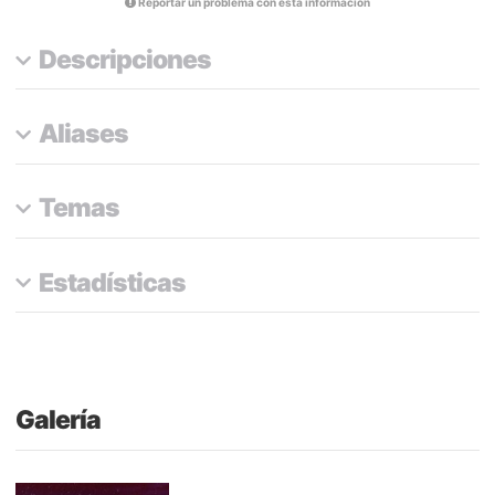
Reportar un problema con esta información
Descripciones
Aliases
Temas
Estadísticas
Galería