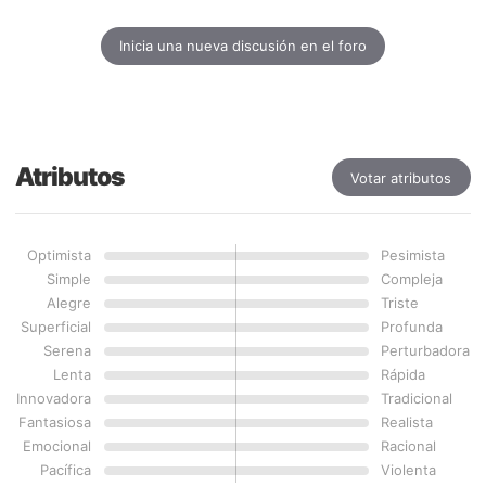
Inicia una nueva discusión en el foro
Atributos
Votar atributos
Optimista
Pesimista
Simple
Compleja
Alegre
Triste
Superficial
Profunda
Serena
Perturbadora
Lenta
Rápida
Innovadora
Tradicional
Fantasiosa
Realista
Emocional
Racional
Pacífica
Violenta