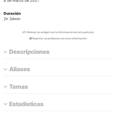
8 de marzo de 2021
Duración
2h 34min
Obtener un
widget
con la información de esta película
Reportar un problema con esta información
Descripciones
Aliases
Temas
Estadísticas