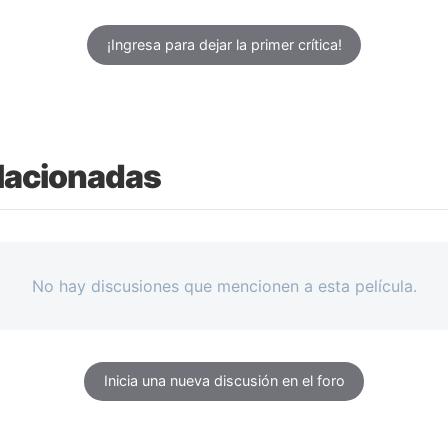
¡Ingresa para dejar la primer crítica!
lacionadas
No hay discusiones que mencionen a esta película.
Inicia una nueva discusión en el foro