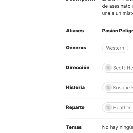
de asesinato 
une a un mist
Aliases
Pasión Pelig
Géneros
Western
Dirección
Scott He
Historia
Kristine
Reparto
Heather
Temas
No hay ningún