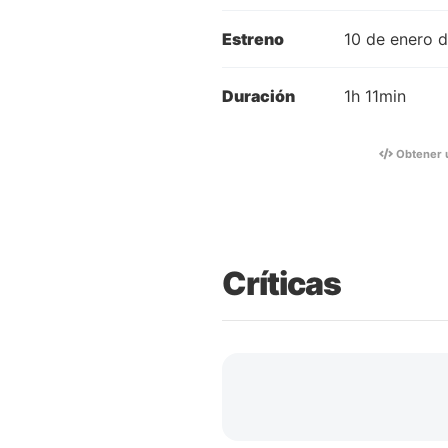
Estreno
10 de enero 
Duración
1h 11min
Obtener 
Críticas