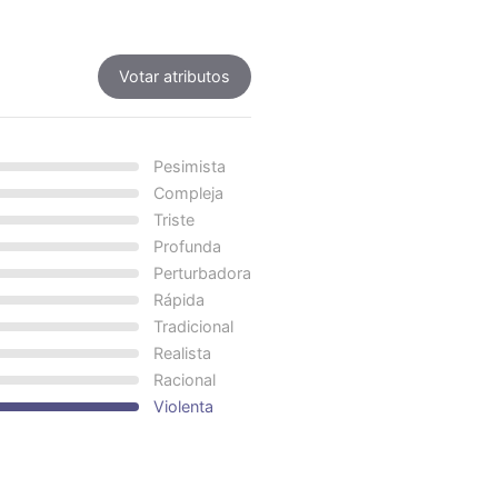
Votar atributos
Pesimista
Compleja
Triste
Profunda
Perturbadora
Rápida
Tradicional
Realista
Racional
Violenta