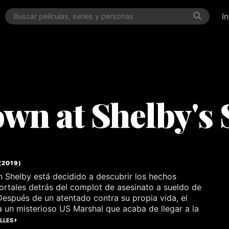
I
n at Shelby's
(
2019
)
in Shelby está decidido a descubrir los hechos
ortales detrás del complot de asesinato a sueldo de
 Después de un atentado contra su propia vida, el
 a un misterioso US Marshal que acaba de llegar a la
ALLES