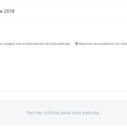
de 2019
un
widget
con la información de esta película
Reportar un problema con esta
No hay críticas para esta película.