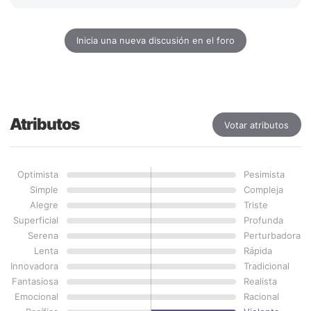
Inicia una nueva discusión en el foro
Atributos
Votar atributos
Optimista
Pesimista
Simple
Compleja
Alegre
Triste
Superficial
Profunda
Serena
Perturbadora
Lenta
Rápida
Innovadora
Tradicional
Fantasiosa
Realista
Emocional
Racional