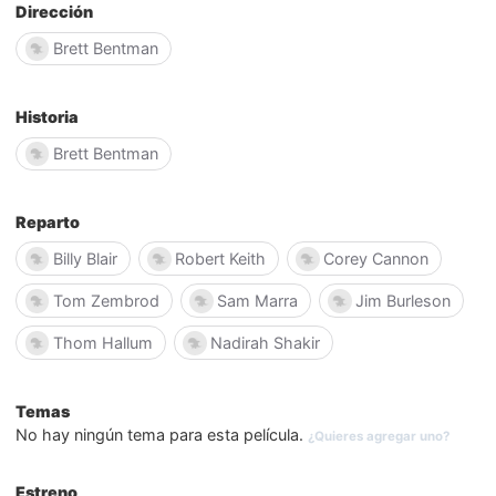
Dirección
Brett Bentman
Historia
Brett Bentman
Reparto
Billy Blair
Robert Keith
Corey Cannon
Tom Zembrod
Sam Marra
Jim Burleson
Thom Hallum
Nadirah Shakir
Temas
No hay ningún tema para esta película.
¿Quieres agregar uno?
Estreno