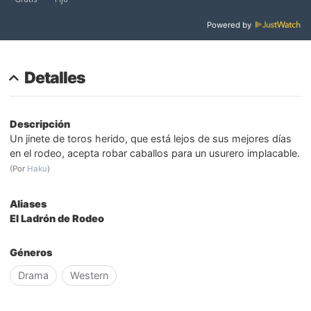
Powered by
Detalles
Descripción
Un jinete de toros herido, que está lejos de sus mejores días
en el rodeo, acepta robar caballos para un usurero implacable.
(Por
Haku
)
Aliases
El Ladrón de Rodeo
Géneros
Drama
Western