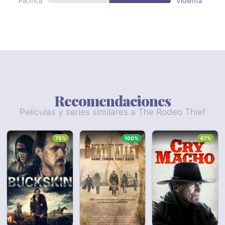
Pacífica
Violenta
Recomendaciones
Películas y series similares a The Rodeo Thief
75%
100%
67%