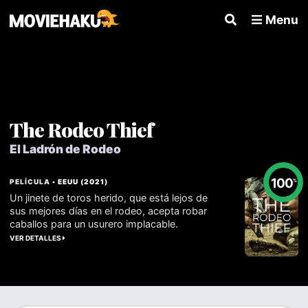
Menu
The Rodeo Thief
El Ladrón de Rodeo
100
PELÍCULA •
EEUU
(
2021
)
%
Un jinete de toros herido, que está lejos de
sus mejores días en el rodeo, acepta robar
caballos para un usurero implacable.
VER DETALLES