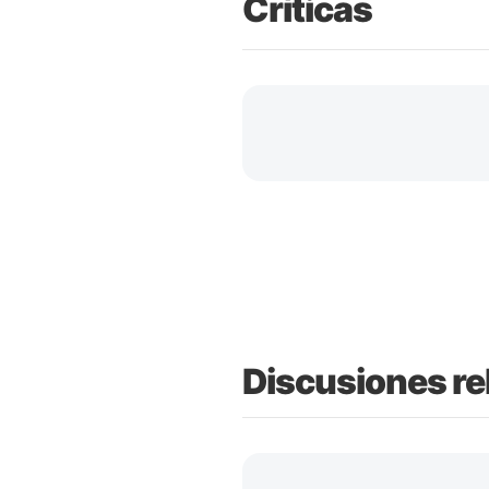
Críticas
Discusiones re