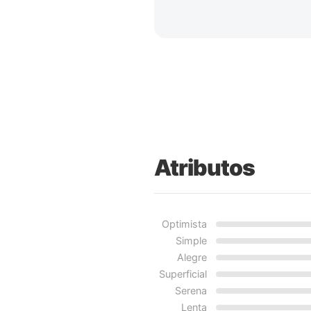
Atributos
Optimista
Simple
Alegre
Superficial
Serena
Lenta