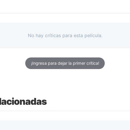
No hay críticas para esta película.
¡Ingresa para dejar la primer crítica!
lacionadas