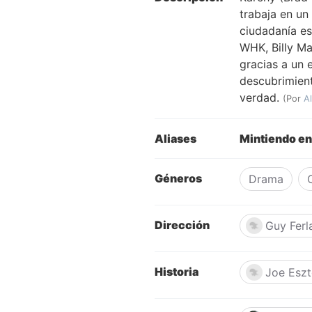
trabaja en un
ciudadanía es
WHK, Billy Ma
gracias a un 
descubrimient
verdad.
(Por
A
Aliases
Mintiendo e
Géneros
Drama
Dirección
Guy Ferl
Historia
Joe Eszt