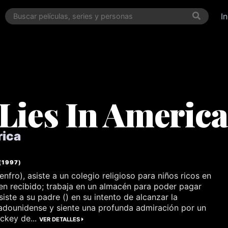
I
 Lies In America
rica
(
1997
)
nfro), asiste a un colegio religioso para niños ricos en
ien recibido; trabaja en un almacén para poder pagar
siste a su padre () en su intento de alcanzar la
adounidense y siente una profunda admiración por un
ckey de...
VER DETALLES