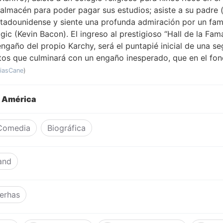
 almacén para poder pagar sus estudios; asiste a su padre (
tadounidense y siente una profunda admiración por un fam
gic (Kevin Bacon). El ingreso al prestigioso “Hall de la Fama
engaño del propio Karchy, será el puntapié inicial de una se
os que culminará con un engaño inesperado, que en el fon
liasCane
)
n América
Comedia
Biográfica
and
erhas