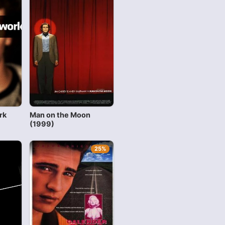
rk
Man on the Moon
(1999)
25%