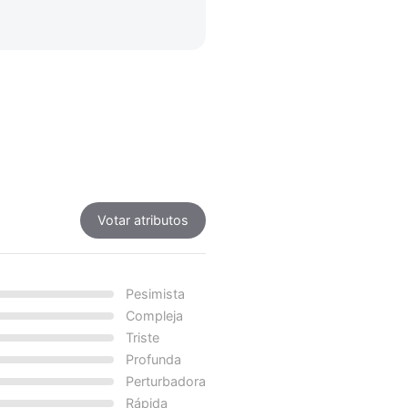
Votar atributos
Pesimista
Compleja
Triste
Profunda
Perturbadora
Rápida