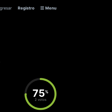
ngresar
Registro
Menu
75
%
2 votos