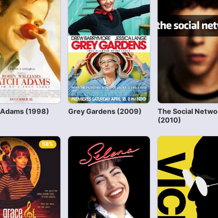
 Adams (1998)
Grey Gardens (2009)
The Social Netwo
(2010)
58%