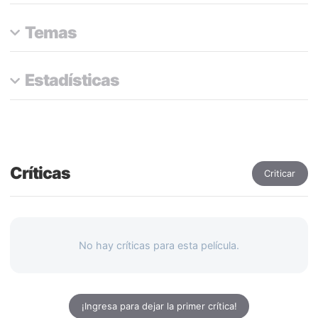
Temas
Estadísticas
Críticas
Criticar
No hay críticas para esta película.
¡Ingresa para dejar la primer crítica!