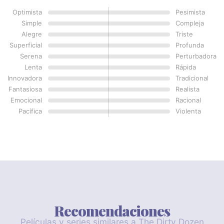
Optimista
Pesimista
Simple
Compleja
Alegre
Triste
Superficial
Profunda
Serena
Perturbadora
Lenta
Rápida
Innovadora
Tradicional
Fantasiosa
Realista
Emocional
Racional
Pacífica
Violenta
Recomendaciones
Películas y series similares a The Dirty Dozen