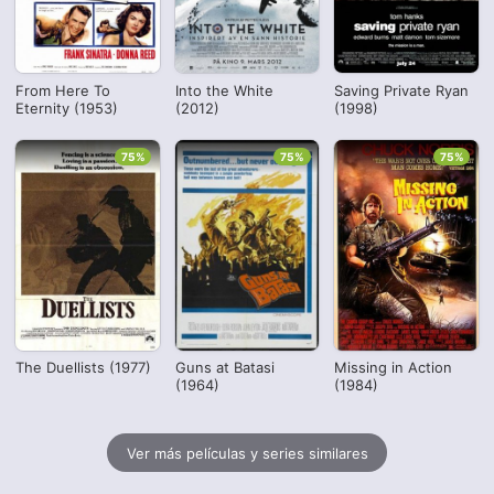
From Here To
Into the White
Saving Private Ryan
Eternity (1953)
(2012)
(1998)
75%
75%
75%
The Duellists (1977)
Guns at Batasi
Missing in Action
(1964)
(1984)
Ver más películas y series similares