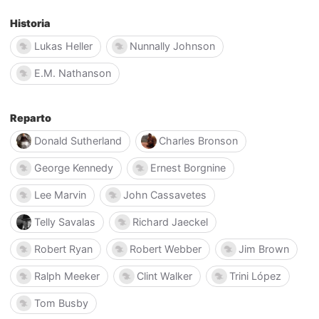
Historia
Lukas Heller
Nunnally Johnson
E.M. Nathanson
Reparto
Donald Sutherland
Charles Bronson
George Kennedy
Ernest Borgnine
Lee Marvin
John Cassavetes
Telly Savalas
Richard Jaeckel
Robert Ryan
Robert Webber
Jim Brown
Ralph Meeker
Clint Walker
Trini López
Tom Busby