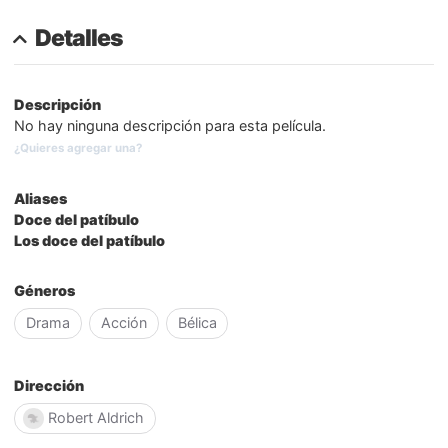
Detalles
Descripción
No hay ninguna descripción para esta película.
¿Quieres agregar una?
Aliases
Doce del patíbulo
Los doce del patíbulo
Géneros
Drama
Acción
Bélica
Dirección
Robert Aldrich