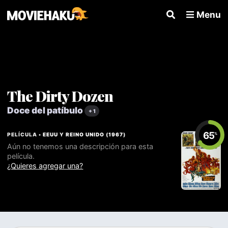
Menu
The Dirty Dozen
Doce del patíbulo
+ 1
65
PELÍCULA •
EEUU
Y
REINO UNIDO
(
1967
)
%
Aún no tenemos una descripción para esta
película.
¿Quieres agregar una?