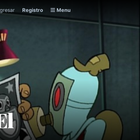
ngresar
Registro
Menu
El