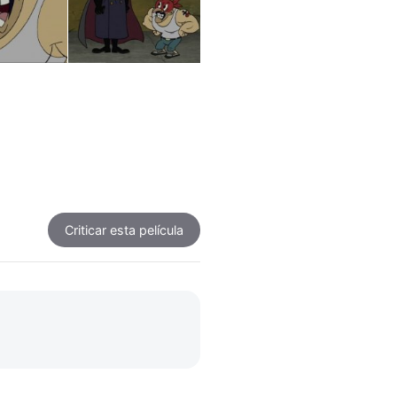
Criticar
esta película