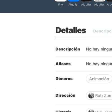
Detalles
Descripc
Descripción
No hay ningun
Aliases
No hay ningún
Géneros
Animación
Dirección
Rob Zom