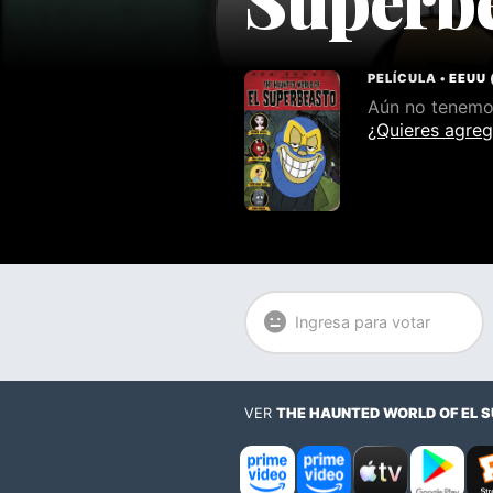
PELÍCULA •
EEUU
Aún no tenemos
¿Quieres agreg
Ingresa para votar
VER
THE HAUNTED WORLD OF EL 