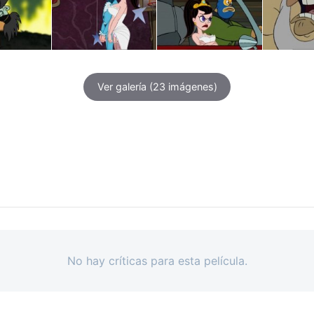
Ver galería
(23 imágenes)
No hay críticas para esta película.