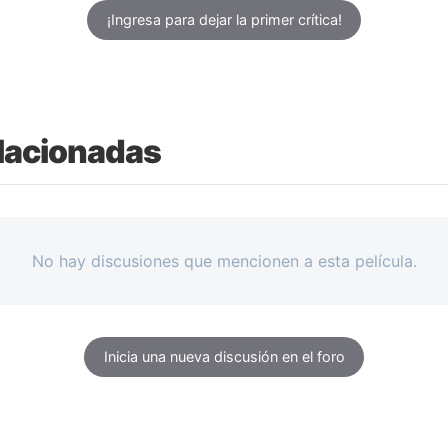
¡Ingresa para dejar la primer crítica!
lacionadas
No hay discusiones que mencionen a esta película.
Inicia una nueva discusión en el foro