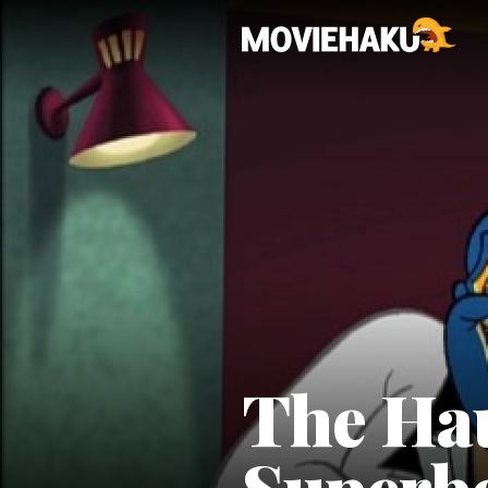
The Hau
Superb