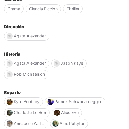
Drama
Ciencia Ficción
Thriller
Dirección
Agata Alexander
Historia
Agata Alexander
Jason Kaye
Rob Michaelson
Reparto
Kylie Bunbury
Patrick Schwarzenegger
Charlotte Le Bon
Alice Eve
Annabelle Wallis
Alex Pettyfer