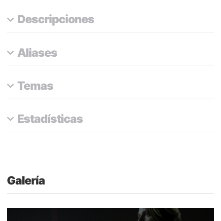
Descripciones
Aliases
Temas
Estadísticas
Galería