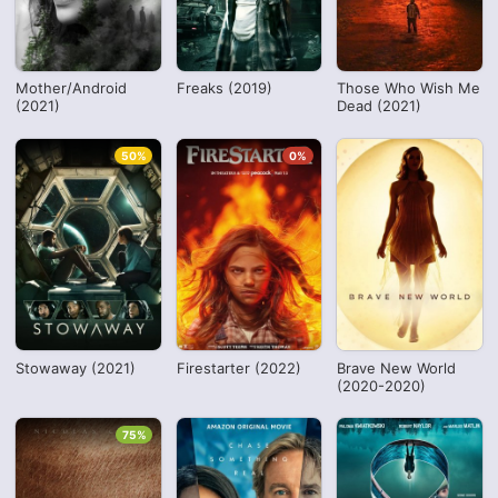
Mother/Android
Freaks (2019)
Those Who Wish Me
(2021)
Dead (2021)
50%
0%
Stowaway (2021)
Firestarter (2022)
Brave New World
(2020-2020)
75%