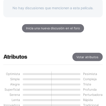
No hay discusiones que mencionen a esta película.
Inicia una nueva discusión en el foro
Atributos
Votar atributos
Optimista
Pesimista
Simple
Compleja
Alegre
Triste
Superficial
Profunda
Serena
Perturbadora
Lenta
Rápida
Innovadora
Tradicional