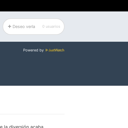
Deseo verla
0 usuarios
Powered by
e la diversión acaba