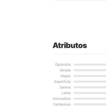
Atributos
Optimista
Simple
Alegre
Superficial
Serena
Lenta
Innovadora
Fantasiosa