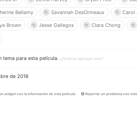
herine Bellamy
Savannah DesOrmeaux
Carol 
aye Brown
Jesse Gallegos
Clara Chong
 tema para esta película.
¿Quieres agregar uno?
mbre de 2018
un
widget
con la información de esta película
Reportar un problema con esta