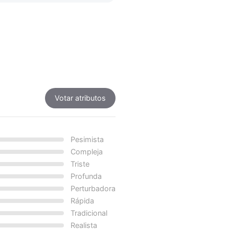
Votar atributos
Pesimista
Compleja
Triste
Profunda
Perturbadora
Rápida
Tradicional
Realista