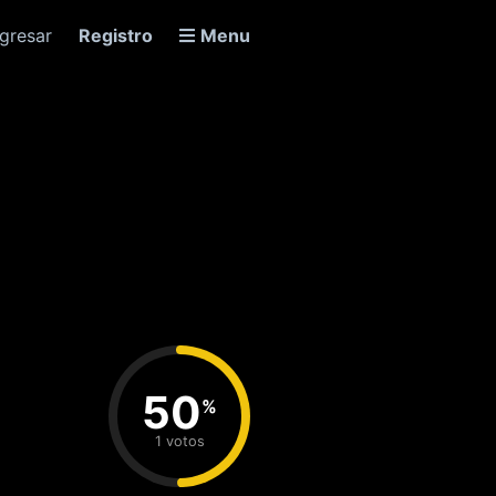
ngresar
Registro
Menu
50
%
1 votos