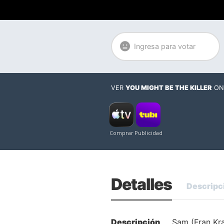
Ingresa para votar
VER
YOU MIGHT BE THE KILLER
ON
Detalles
Descripc
Descripción
Sam (Fran Kra