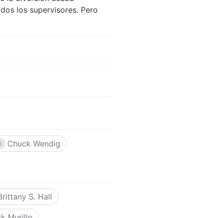
dos los supervisores. Pero
Chuck Wendig
Brittany S. Hall
k Murillo