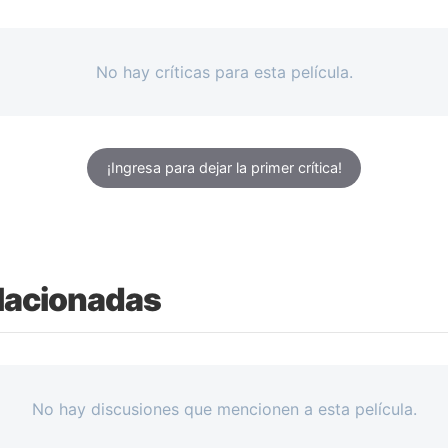
No hay críticas para esta película.
¡Ingresa para dejar la primer crítica!
lacionadas
No hay discusiones que mencionen a esta película.