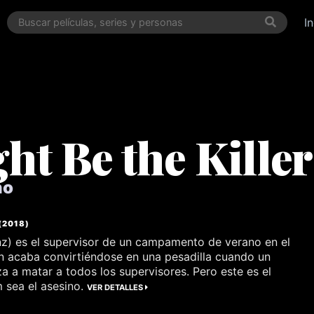
I
ht Be the Killer
no
(
2018
)
z) es el supervisor de un campamento de verano en el
ón acaba convirtiéndose en una pesadilla cuando un
a a matar a todos los supervisores. Pero este es el
m sea el asesino.
VER DETALLES