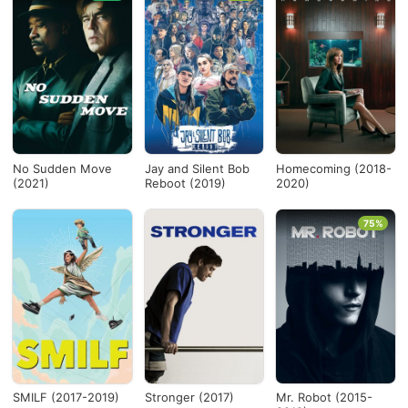
No Sudden Move
Jay and Silent Bob
Homecoming (2018-
(2021)
Reboot (2019)
2020)
75%
SMILF (2017-2019)
Stronger (2017)
Mr. Robot (2015-