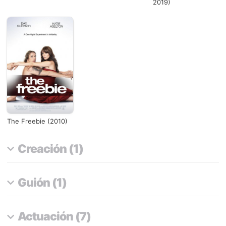
2019)
The Freebie (2010)
Creación (1)
Guión (1)
Actuación (7)