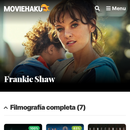
Menu
Frankie Shaw
Filmografía completa (7)
100%
63%