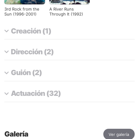
3rd Rock from the
A River Runs
Sun (1996-2001)
Through It (1992)
Creación (1)
Dirección (2)
Guión (2)
Actuación (32)
Galería
Ver galería