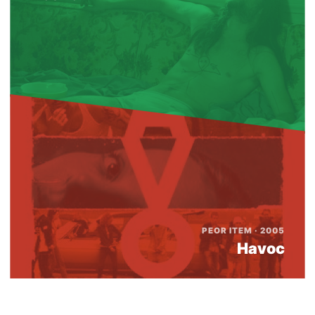
PEOR ITEM · 2005
Havoc