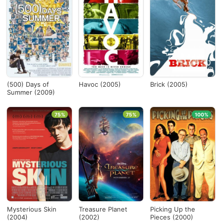
(500) Days of
Havoc (2005)
Brick (2005)
Summer (2009)
75%
75%
100%
Mysterious Skin
Treasure Planet
Picking Up the
(2004)
(2002)
Pieces (2000)