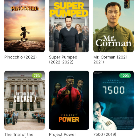
Pinocchio (2022)
Super Pumped
Mr. Corman (2021-
(2022-2022)
2021)
75%
100%
The Trial of the
Project Power
7500 (2019)