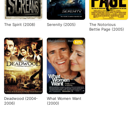
The Spirit (2008)
Serenity (2005)
The Notorious
Bettie Page (2005)
52%
Deadwood (2004-
What Women Want
2006)
(2000)