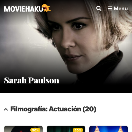
Menu
Sarah Paulson
Filmografía: Actuación (20)
50%
50%