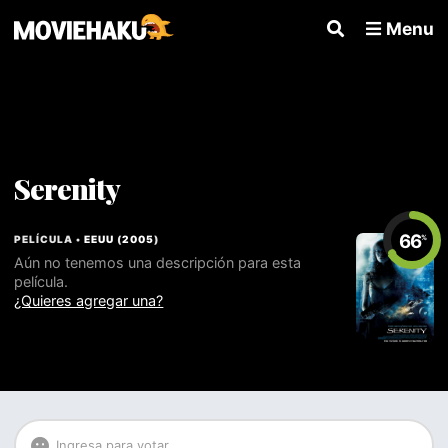
Menu
Serenity
66
PELÍCULA •
EEUU
(
2005
)
%
Aún no tenemos una descripción para esta
película.
¿Quieres agregar una?
Ingresa para votar