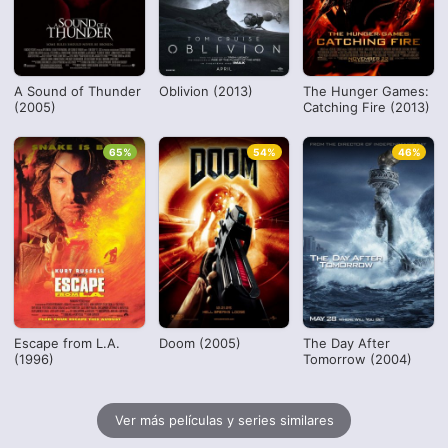
A Sound of Thunder
Oblivion (2013)
The Hunger Games:
(2005)
Catching Fire (2013)
65%
54%
46%
Escape from L.A.
Doom (2005)
The Day After
(1996)
Tomorrow (2004)
Ver más películas y series similares