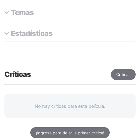
Temas
Estadísticas
Críticas
Criticar
No hay críticas para esta película.
¡Ingresa para dejar la primer crítica!