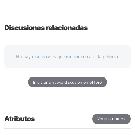
Discusiones relacionadas
No hay discusiones que mencionen a esta película.
Inicia una nueva discusión en el foro
Atributos
Votar atributos