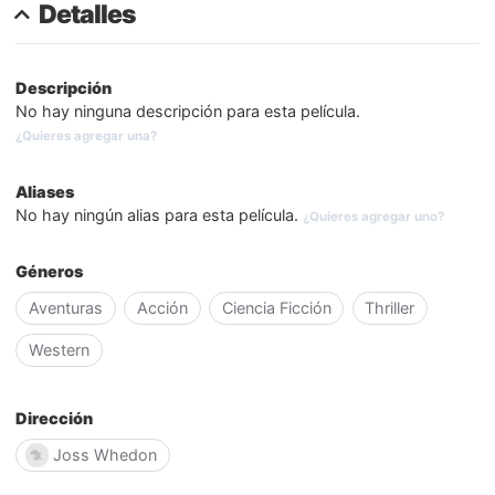
Detalles
Descripción
No hay ninguna descripción para esta película.
¿Quieres agregar una?
Aliases
No hay ningún alias para esta película.
¿Quieres agregar uno?
Géneros
Aventuras
Acción
Ciencia Ficción
Thriller
Western
Dirección
Joss Whedon