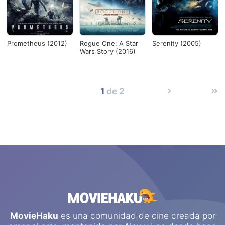
Prometheus (2012)
Rogue One: A Star
Serenity (2005)
Wars Story (2016)
1
de 2
MovieHaku
es una comunidad de cine creada por