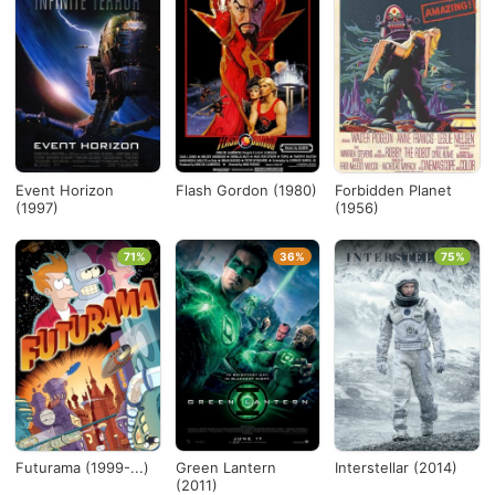
Event Horizon
Flash Gordon (1980)
Forbidden Planet
(1997)
(1956)
71%
36%
75%
Futurama (1999-...)
Green Lantern
Interstellar (2014)
(2011)