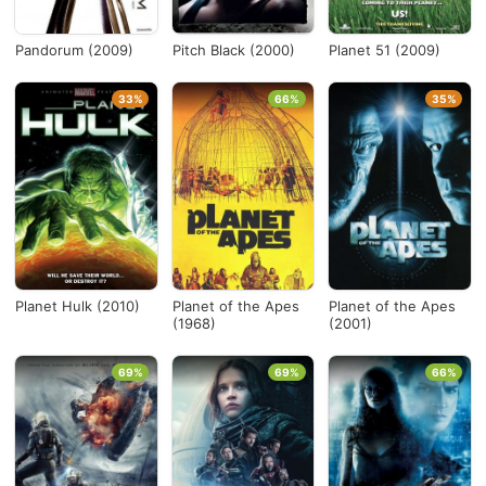
Pandorum (2009)
Pitch Black (2000)
Planet 51 (2009)
33%
66%
35%
Planet Hulk (2010)
Planet of the Apes
Planet of the Apes
(1968)
(2001)
69%
69%
66%