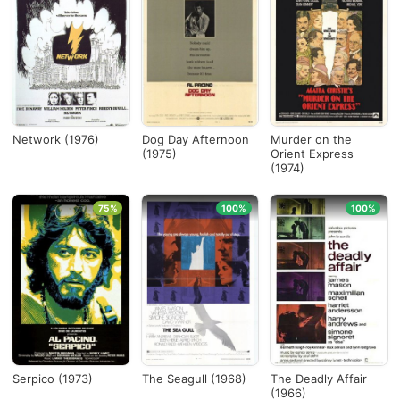
Network (1976)
Dog Day Afternoon
Murder on the
(1975)
Orient Express
(1974)
75%
100%
100%
Serpico (1973)
The Seagull (1968)
The Deadly Affair
(1966)