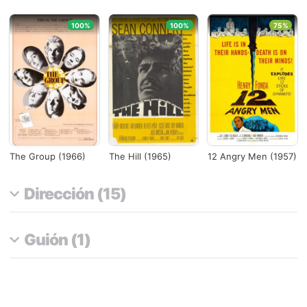
100%
100%
75%
The Group (1966)
The Hill (1965)
12 Angry Men (1957)
Dirección (15)
Guión (1)