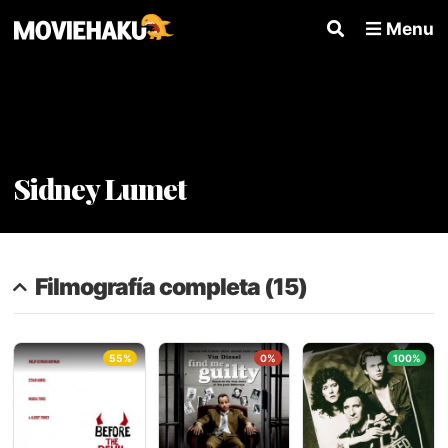
Menu
Sidney Lumet
Filmografía completa (15)
55%
0%
100%