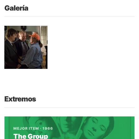
Galería
Extremos
MEJOR ITEM · 1966
The Group