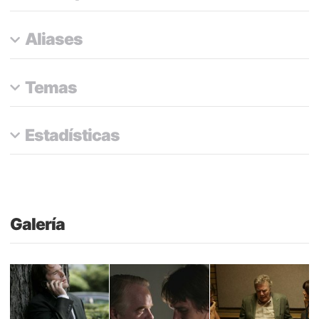
Aliases
Temas
Estadísticas
Galería