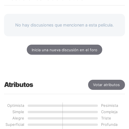
No hay discusiones que mencionen a esta película.
Inicia una nueva discusión en el foro
Atributos
Votar atributos
Optimista
Pesimista
Simple
Compleja
Alegre
Triste
Superficial
Profunda