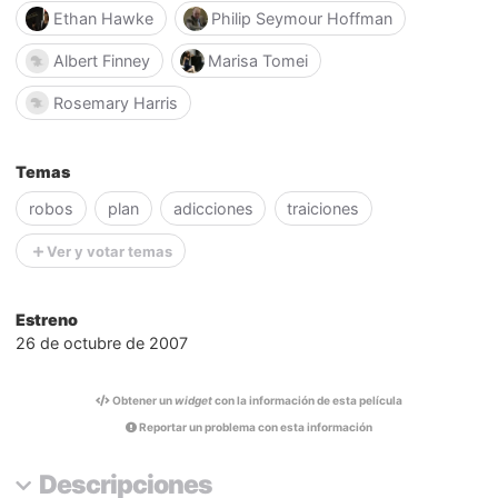
Ethan Hawke
Philip Seymour Hoffman
Albert Finney
Marisa Tomei
Rosemary Harris
Temas
robos
plan
adicciones
traiciones
Ver y votar temas
Estreno
26 de octubre de 2007
Obtener un
widget
con la información de esta película
Reportar un problema con esta información
Descripciones