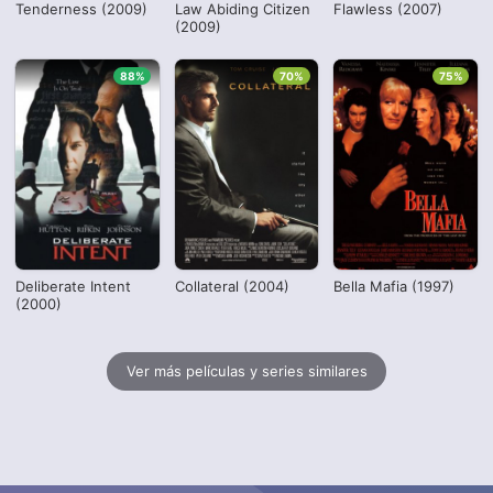
Tenderness (2009)
Law Abiding Citizen
Flawless (2007)
(2009)
88%
70%
75%
Deliberate Intent
Collateral (2004)
Bella Mafia (1997)
(2000)
Ver más películas y series similares