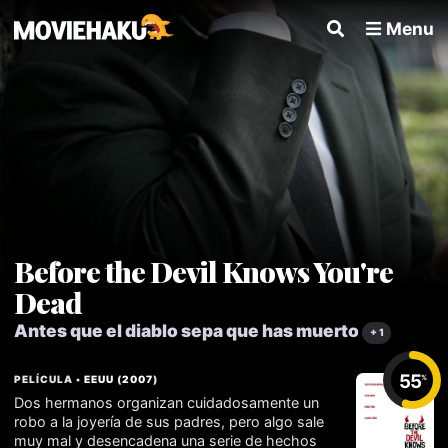
Menu
Before the Devil Knows You're
Dead
Antes que el diablo sepa que has muerto
+ 1
55
PELÍCULA •
EEUU
(
2007
)
%
Dos hermanos organizan cuidadosamente un
robo a la joyería de sus padres, pero algo sale
muy mal y desencadena una serie de hechos