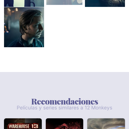
Recomendaciones
Películas y series similares a 12 Monkeys