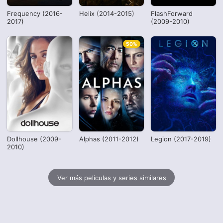
Frequency (2016-
Helix (2014-2015)
FlashForward
2017)
(2009-2010)
50%
Dollhouse (2009-
Alphas (2011-2012)
Legion (2017-2019)
2010)
Ver más películas y series similares