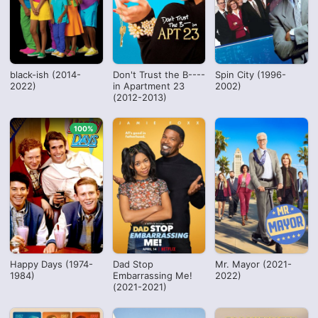
black-ish (2014-
Don't Trust the B----
Spin City (1996-
2022)
in Apartment 23
2002)
(2012-2013)
100%
Happy Days (1974-
Dad Stop
Mr. Mayor (2021-
1984)
Embarrassing Me!
2022)
(2021-2021)