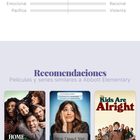
Emocional
Racional
Pacífica
Violenta
Recomendaciones
Películas y series similares a Abbott Elementary