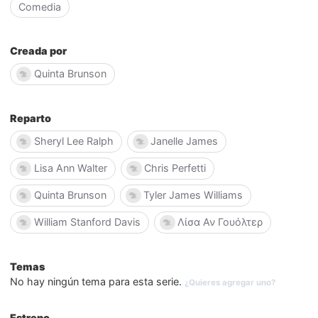
Comedia
Creada por
Quinta Brunson
Reparto
Sheryl Lee Ralph
Janelle James
Lisa Ann Walter
Chris Perfetti
Quinta Brunson
Tyler James Williams
William Stanford Davis
Λίσα Αν Γουόλτερ
Temas
No hay ningún tema para esta serie.
¿Quieres agregar uno?
Estreno