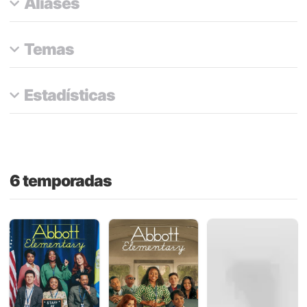
Aliases
Temas
Estadísticas
6 temporadas