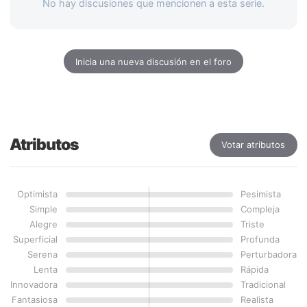
No hay discusiones que mencionen a esta serie.
Inicia una nueva discusión en el foro
Atributos
Votar atributos
Optimista
Pesimista
Simple
Compleja
Alegre
Triste
Superficial
Profunda
Serena
Perturbadora
Lenta
Rápida
Innovadora
Tradicional
Fantasiosa
Realista