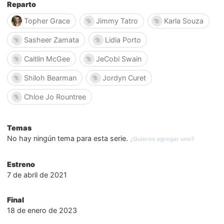
Reparto
Topher Grace
Jimmy Tatro
Karla Souza
Sasheer Zamata
Lidia Porto
Caitlin McGee
JeCobi Swain
Shiloh Bearman
Jordyn Curet
Chloe Jo Rountree
Temas
No hay ningún tema para esta serie.
¿Quieres agregar uno?
Estreno
7 de abril de 2021
Final
18 de enero de 2023