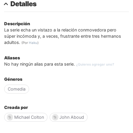
Detalles
Descripción
La serie echa un vistazo a la relación conmovedora pero
súper incómoda y, a veces, frustrante entre tres hermanos
adultos.
(Por
Haku
)
Aliases
No hay ningún alias para esta serie.
¿Quieres agregar uno?
Géneros
Comedia
Creada por
Michael Colton
John Aboud