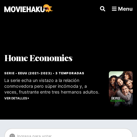
Menu
Home Economics
SERIE •
EEUU
(
2021
-
2023
) •
3 TEMPORADAS
La serie echa un vistazo a la relación
conmovedora pero súper incómoda y, a
veces, frustrante entre tres hermanos adultos.
VER DETALLES
Ingresa para votar