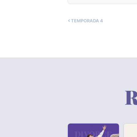
TEMPORADA
4
R