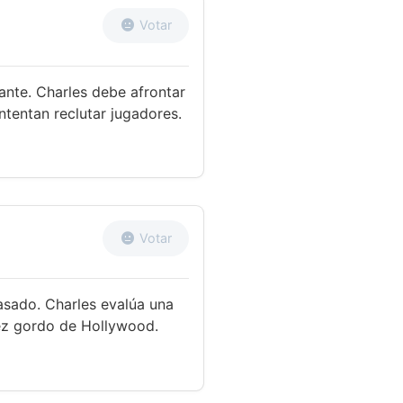
Votar
ante. Charles debe afrontar
ntentan reclutar jugadores.
Votar
asado. Charles evalúa una
ez gordo de Hollywood.