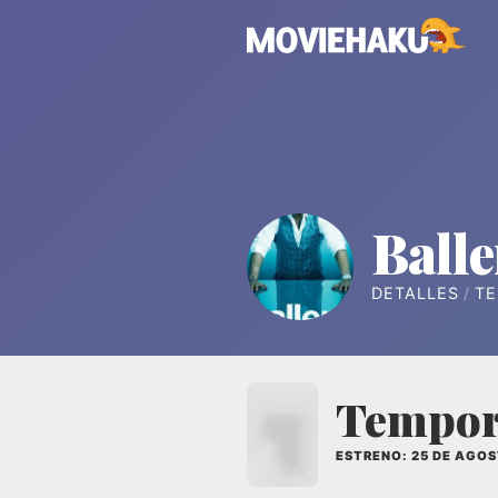
Balle
DETALLES
T
Tempor
ESTRENO: 25 DE AGOS