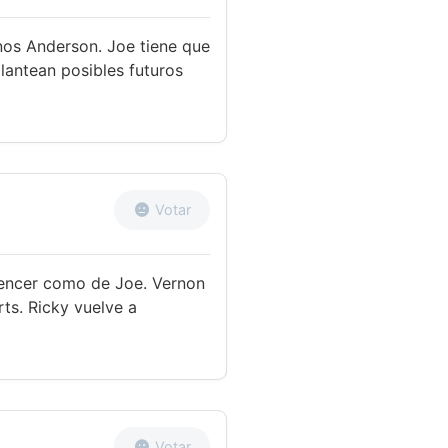
os Anderson. Joe tiene que
lantean posibles futuros
Votar
pencer como de Joe. Vernon
ts. Ricky vuelve a
Votar