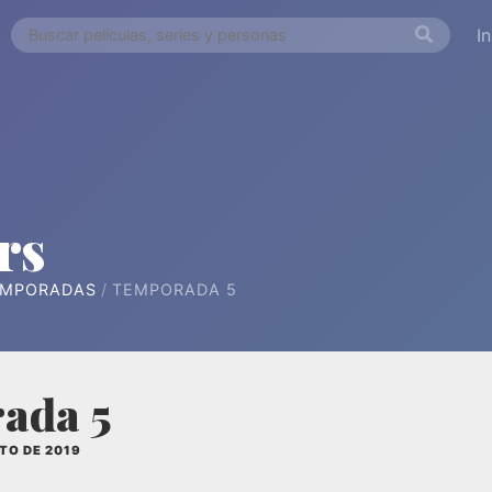
I
rs
EMPORADAS
TEMPORADA 5
ada 5
TO DE 2019