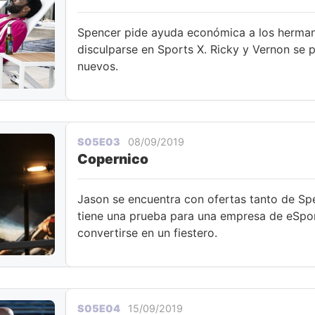
Spencer pide ayuda económica a los herman
disculparse en Sports X. Ricky y Vernon se p
nuevos.
S05E03
08/09/2019
Copernico
Jason se encuentra con ofertas tanto de S
tiene una prueba para una empresa de eSpor
convertirse en un fiestero.
S05E04
15/09/2019