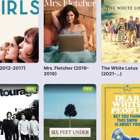
 (2012-2017)
Mrs. Fletcher (2019-
The White Lotus
2019)
(2021-...)
69%
75%