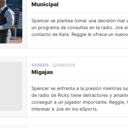
Municipal
Spencer se plantea tomar una decisión mal v
un programa de consultas en la radio. Joe s
contacto de Kate. Reggie le ofrece un nuevo
S05E05
22/09/2019
Migajas
Spencer se enfrenta a la presión mientras l
de radio de Ricky tiene detractores y amante
conseguir a un jugador importante. Reggie, 
interesar a Joe en los eSports.