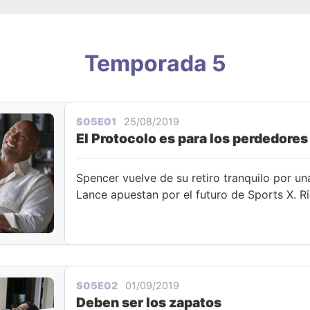
Temporada 5
S05E01
25/08/2019
El Protocolo es para los perdedores
Spencer vuelve de su retiro tranquilo por un
Lance apuestan por el futuro de Sports X. Ri
S05E02
01/09/2019
Deben ser los zapatos