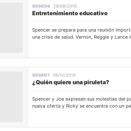
S05E06
29/09/2019
Entretenimiento educativo
Spencer se prepara para una reunión import
una crisis de salud. Vernon, Reggie y Lance i
S05E07
06/10/2019
¿Quién quiere una piruleta?
Spencer y Joe expresan sus molestias del p
nueva oferta y Ricky se encuentra con un p