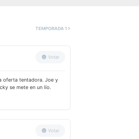
TEMPORADA
1
Votar
a oferta tentadora. Joe y
cky se mete en un lío.
Votar