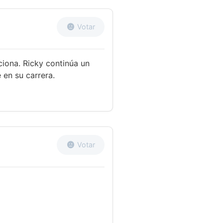
Votar
ciona. Ricky continúa un
en su carrera.
Votar