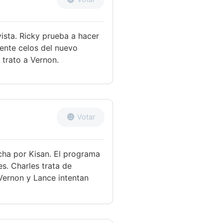
ista. Ricky prueba a hacer
iente celos del nuevo
 trato a Vernon.
Votar
ucha por Kisan. El programa
s. Charles trata de
Vernon y Lance intentan