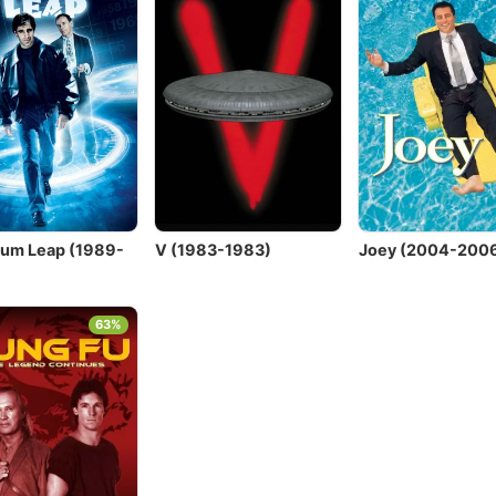
um Leap (1989-
V (1983-1983)
Joey (2004-200
63%