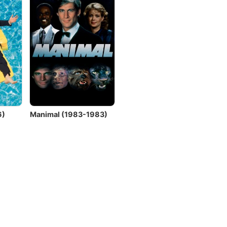
6)
Manimal (1983-1983)