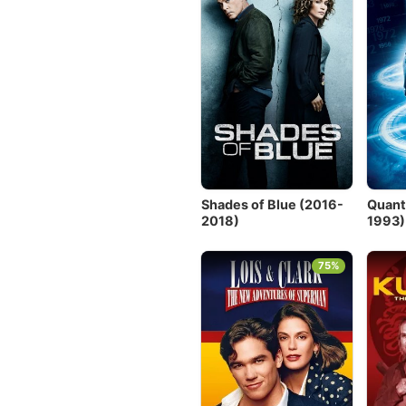
Shades of Blue (2016-
Quant
2018)
1993)
75%