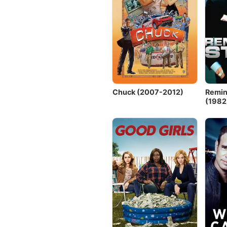
Chuck (2007-2012)
Remin
(1982