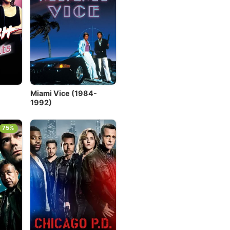
Miami Vice (1984-
1992)
75%