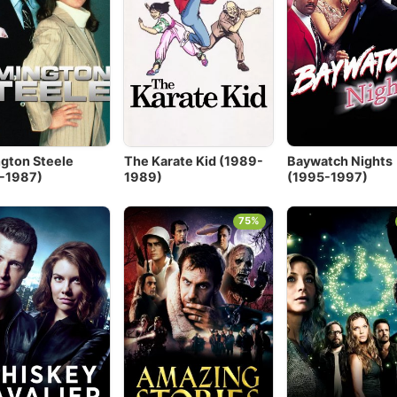
gton Steele
The Karate Kid (1989-
Baywatch Nights
-1987)
1989)
(1995-1997)
75%