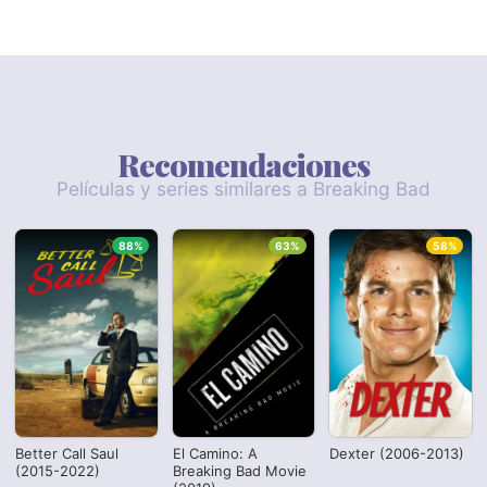
Recomendaciones
Películas y series similares a Breaking Bad
88%
63%
58%
Better Call Saul
El Camino: A
Dexter (2006-2013)
(2015-2022)
Breaking Bad Movie