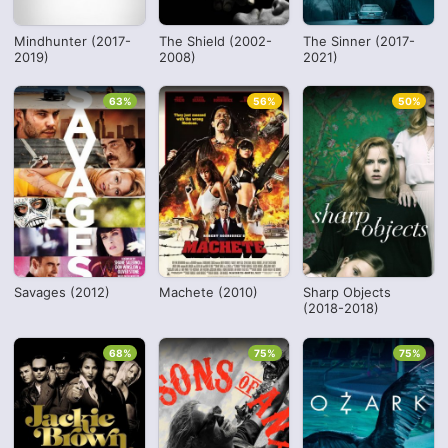
Mindhunter (2017-
The Shield (2002-
The Sinner (2017-
2019)
2008)
2021)
63%
56%
50%
Savages (2012)
Machete (2010)
Sharp Objects
(2018-2018)
68%
75%
75%