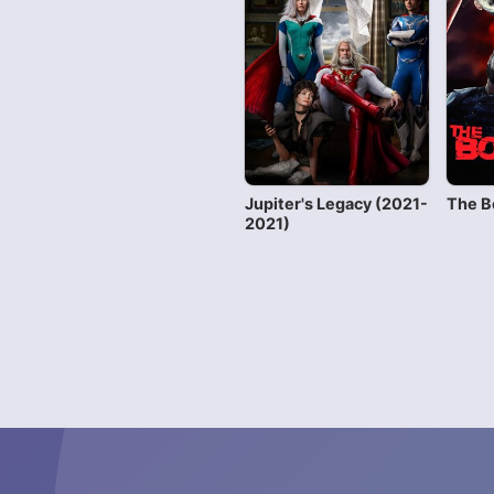
Jupiter's Legacy (2021-
The B
2021)