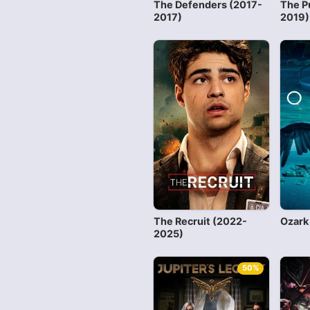
The Defenders (2017-
The P
2017)
2019)
The Recruit (2022-
Ozark
2025)
50%