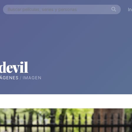
I
devil
ÁGENES
IMAGEN