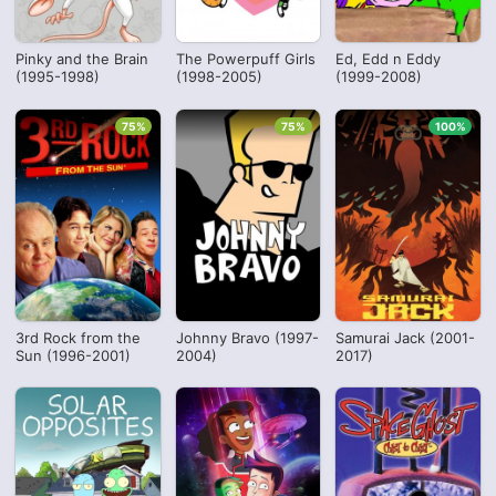
Pinky and the Brain
The Powerpuff Girls
Ed, Edd n Eddy
(1995-1998)
(1998-2005)
(1999-2008)
75%
75%
100%
3rd Rock from the
Johnny Bravo (1997-
Samurai Jack (2001-
Sun (1996-2001)
2004)
2017)