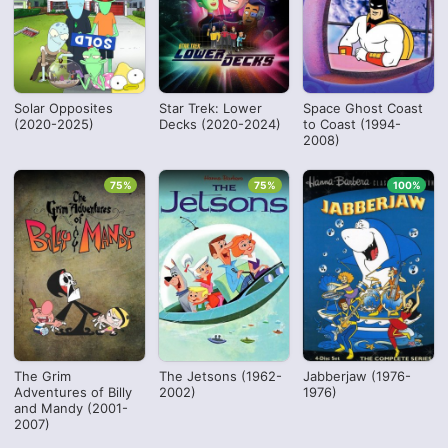
Solar Opposites
Star Trek: Lower
Space Ghost Coast
(2020-2025)
Decks (2020-2024)
to Coast (1994-
2008)
75%
75%
100%
The Grim
The Jetsons (1962-
Jabberjaw (1976-
Adventures of Billy
2002)
1976)
and Mandy (2001-
2007)