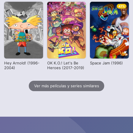
47%
Hey Arnold! (1996-
OK K.O.! Let's Be
Space Jam (1996)
2004)
Heroes (2017-2019)
Ver más películas y series similares