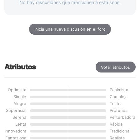
No hay discusiones que mencionen a esta serie.
Inicia una nueva discusión en el foro
Atributos
Votar atributos
Optimista
Pesimista
Simple
Compleja
Alegre
Triste
Superficial
Profunda
Serena
Perturbadora
Lenta
Rápida
Innovadora
Tradicional
Fantasiosa
Realista