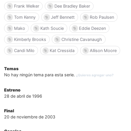
Frank Welker
Dee Bradley Baker
Tom Kenny
Jeff Bennett
Rob Paulsen
Mako
Kath Soucie
Eddie Deezen
Kimberly Brooks
Christine Cavanaugh
Candi Milo
Kat Cressida
Allison Moore
Temas
No hay ningún tema para esta serie.
¿Quieres agregar uno?
Estreno
28 de abril de 1996
Final
20 de noviembre de 2003