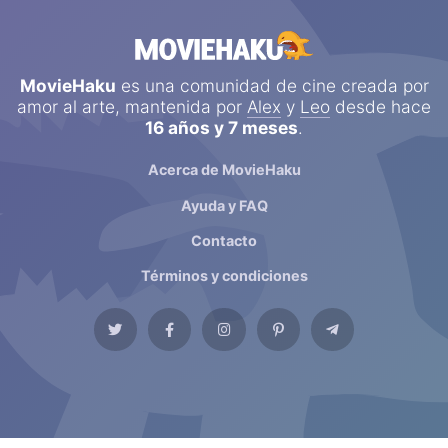
MovieHaku
es una comunidad de cine creada por
amor al arte, mantenida por
Alex
y
Leo
desde hace
16 años y 7 meses
.
Acerca de MovieHaku
Ayuda y FAQ
Contacto
Términos y condiciones