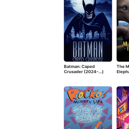
Batman: Caped
The M
Crusader (2024-...)
Eleph