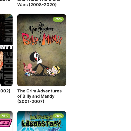
Wars (2008-2020)
75%
2002)
The Grim Adventures
of Billy and Mandy
(2001-2007)
75%
75%