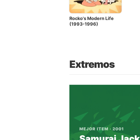
Rocko's Modern Life
(1993-1996)
Extremos
MEJOR ITEM · 2001
Samurai Jack