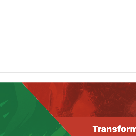
Transform