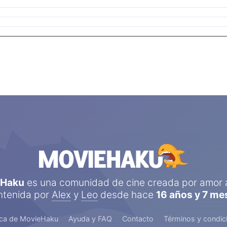
eHaku
es una comunidad de cine creada por amor a
tenida por
Alex
y
Leo
desde hace
16 años y 7 me
ca de MovieHaku
Ayuda y FAQ
Contacto
Términos y condic