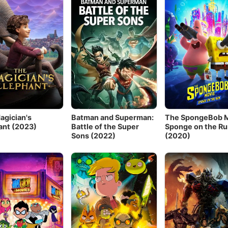
agician's
Batman and Superman:
The SpongeBob M
ant (2023)
Battle of the Super
Sponge on the Ru
Sons (2022)
(2020)