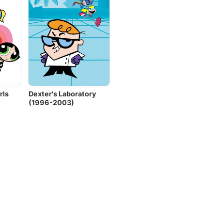
rls
Dexter's Laboratory
(1996-2003)