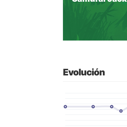
Evolución