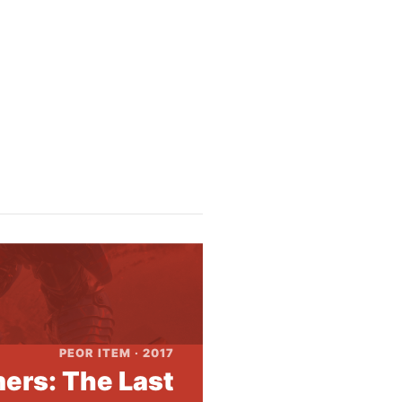
PEOR ITEM · 2017
ers: The Last