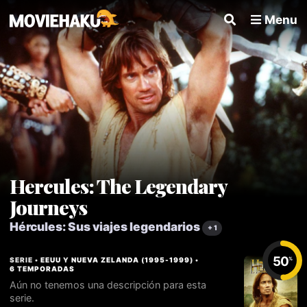
Menu
Hercules: The Legendary
Journeys
Hércules: Sus viajes legendarios
+ 1
50
SERIE •
EEUU
Y
NUEVA ZELANDA
(
1995
-
1999
) •
%
6 TEMPORADAS
Aún no tenemos una descripción para esta
serie.