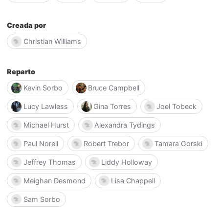
Creada por
Christian Williams
Reparto
Kevin Sorbo
Bruce Campbell
Lucy Lawless
Gina Torres
Joel Tobeck
Michael Hurst
Alexandra Tydings
Paul Norell
Robert Trebor
Tamara Gorski
Jeffrey Thomas
Liddy Holloway
Meighan Desmond
Lisa Chappell
Sam Sorbo