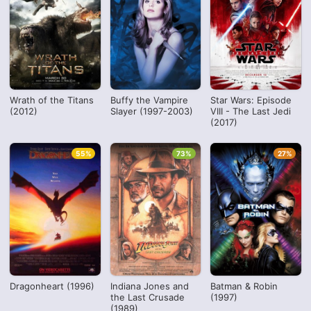
Wrath of the Titans
Buffy the Vampire
Star Wars: Episode
(2012)
Slayer (1997-2003)
VIII - The Last Jedi
(2017)
55%
73%
27%
Dragonheart (1996)
Indiana Jones and
Batman & Robin
the Last Crusade
(1997)
(1989)