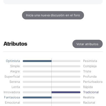
Inicia una nueva discusión en el foro
Atributos
Votar atributos
Optimista
Pesimista
Simple
Compleja
Alegre
Triste
Superficial
Profunda
Serena
Perturbadora
Lenta
Rápida
Innovadora
Tradicional
Fantasiosa
Realista
Emocional
Racional