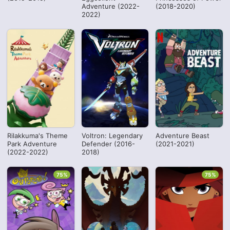
Adventure (2022-
(2018-2020)
2022)
Rilakkuma's Theme
Voltron: Legendary
Adventure Beast
Park Adventure
Defender (2016-
(2021-2021)
(2022-2022)
2018)
75%
75%