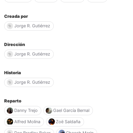
Creada por
Jorge R. Gutiérrez
Dirección
Jorge R. Gutiérrez
Historia
Jorge R. Gutiérrez
Reparto
Danny Trejo
Gael García Bernal
Alfred Molina
Zoë Saldaña
Dee Bradley Baker
Cheech Marin