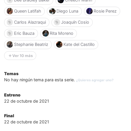
Queen Latifah
Diego Luna
Rosie Perez
Carlos Alazraqui
Joaquín Cosio
Eric Bauza
Rita Moreno
Stephanie Beatriz
Kate del Castillo
Ver 10 más
Temas
No hay ningún tema para esta serie.
¿Quieres agregar uno?
Estreno
22 de octubre de 2021
Final
22 de octubre de 2021