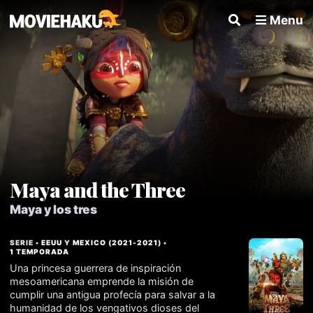
Menu
Maya and the Three
Maya y los tres
SERIE •
EEUU
Y
MEXICO
(
2021
-
2021
) •
1 TEMPORADA
Una princesa guerrera de inspiración
mesoamericana emprende la misión de
cumplir una antigua profecía para salvar a la
humanidad de los vengativos dioses del