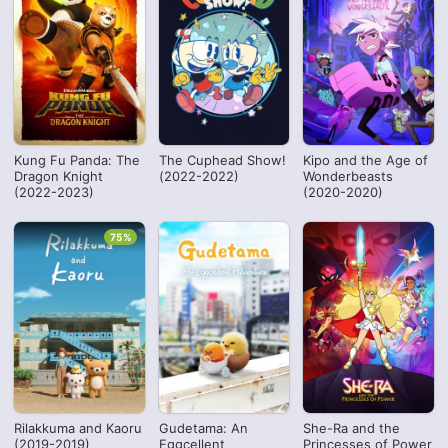
Kung Fu Panda: The
The Cuphead Show!
Kipo and the Age of
Dragon Knight
(2022-2022)
Wonderbeasts
(2022-2023)
(2020-2020)
75%
Rilakkuma and Kaoru
Gudetama: An
She-Ra and the
(2019-2019)
Eggcellent
Princesses of Power