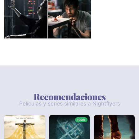
Recomendaciones
Películas y series similares a Nightflyers
100%