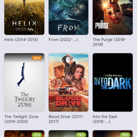
Helix (2014-2015)
From (2022-...)
The Purge (2018-
2019)
33%
The Twilight Zone
Blood Drive (2017-
Into the Dark
(2019-2020)
2017)
(2018-...)
75%
75%
75%