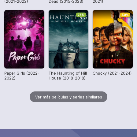
(2021-2022)
Dead (2015-2023)
2021)
75%
50%
Paper Girls (2022-
The Haunting of Hill
Chucky (2021-2024)
2022)
House (2018-2018)
Ver más películas y series similares