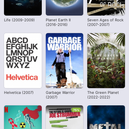
Life (2009-2009)
Planet Earth II
Seven Ages of Rock
(2016-2016)
(2007-2007)
Helvetica (2007)
Garbage Warrior
The Green Planet
(2007)
(2022-2022)
75%