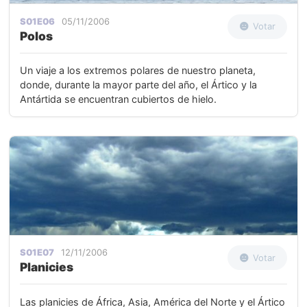
S01E06
05/11/2006
Votar
Polos
Un viaje a los extremos polares de nuestro planeta,
donde, durante la mayor parte del año, el Ártico y la
Antártida se encuentran cubiertos de hielo.
S01E07
12/11/2006
Votar
Planicies
Las planicies de África, Asia, América del Norte y el Ártico