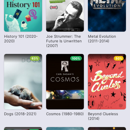
History 101 (2020-
Joe Strummer: The
Metal Evolution
2020)
Future Is Unwritten
(2011-2014)
(2007)
63%
100%
50%
Dogs (2018-2021)
Cosmos (1980-1980)
Beyond Clueless
(2014)