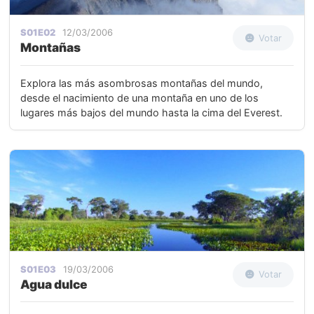
S01E02
12/03/2006
Votar
Montañas
Explora las más asombrosas montañas del mundo,
desde el nacimiento de una montaña en uno de los
lugares más bajos del mundo hasta la cima del Everest.
S01E03
19/03/2006
Votar
Agua dulce