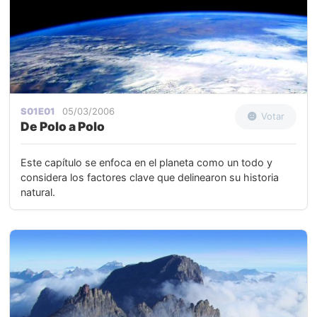
S01E01
05/03/2006
Votar
De Polo a Polo
Este capítulo se enfoca en el planeta como un todo y
considera los factores clave que delinearon su historia
natural.