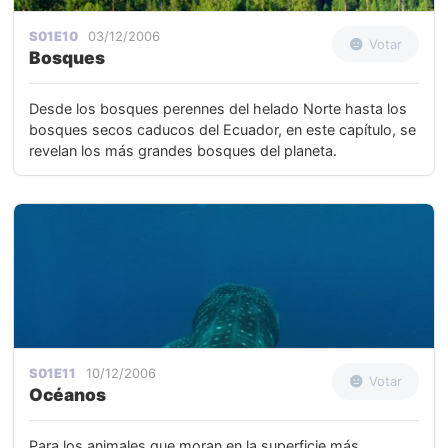
S01E10
03/12/2006
Votar
Bosques
Desde los bosques perennes del helado Norte hasta los
bosques secos caducos del Ecuador, en este capítulo, se
revelan los más grandes bosques del planeta.
S01E11
10/12/2006
Votar
Océanos
Para los animales que moran en la superficie más