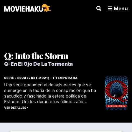
Menu
Q: Into the Storm
Q: En El Ojo De La Tormenta
SERIE •
EEUU
(
2021
-
2021
) •
1 TEMPORADA
Una serie documental de seis partes que se
sumerge en la teoría de la conspiración que ha
sacudido y fascinado la esfera política de
Estados Unidos durante los últimos años.
VER DETALLES