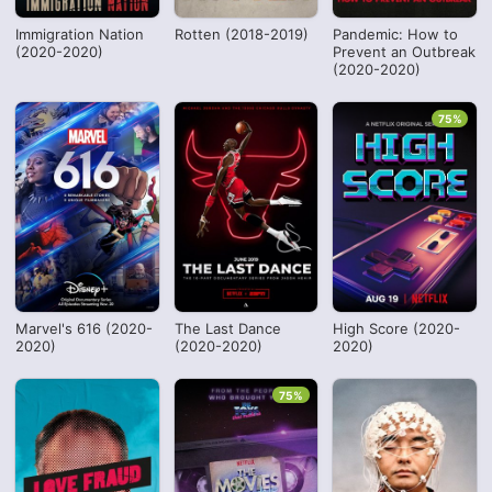
Immigration Nation
Rotten (2018-2019)
Pandemic: How to
(2020-2020)
Prevent an Outbreak
(2020-2020)
75%
Marvel's 616 (2020-
The Last Dance
High Score (2020-
2020)
(2020-2020)
2020)
75%