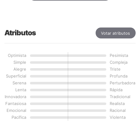
Atributos
Votar atributos
Optimista
Pesimista
Simple
Compleja
Alegre
Triste
Superficial
Profunda
Serena
Perturbadora
Lenta
Rápida
Innovadora
Tradicional
Fantasiosa
Realista
Emocional
Racional
Pacífica
Violenta