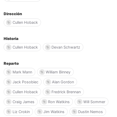
Dirección
Cullen Hoback
Historia
Cullen Hoback
Devan Schwartz
Reparto
Mark Mann
William Binney
Jack Posobiec
Alan Gordon
Cullen Hoback
Fredrick Brennan
Craig James
Ron Watkins
Will Sommer
Liz Crokin
Jim Watkins
Dustin Nemos