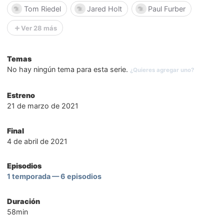
Tom Riedel
Jared Holt
Paul Furber
Ver 28 más
Temas
No hay ningún tema para esta serie.
¿Quieres agregar uno?
Estreno
21 de marzo de 2021
Final
4 de abril de 2021
Episodios
1 temporada — 6 episodios
Duración
58min