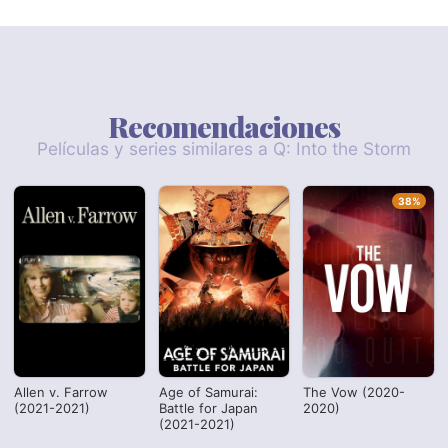
Recomendaciones
Películas y series similares a Q: Into the Storm
38%
Allen v. Farrow
Age of Samurai:
The Vow (2020-
(2021-2021)
Battle for Japan
2020)
(2021-2021)