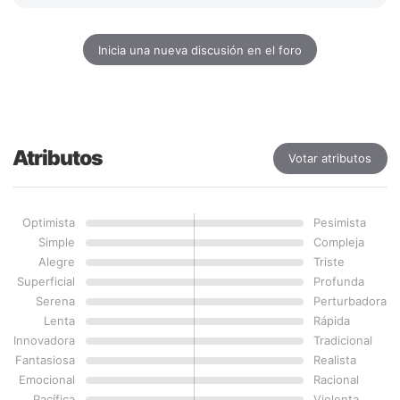
Inicia una nueva discusión en el foro
Atributos
Votar atributos
Optimista
Pesimista
Simple
Compleja
Alegre
Triste
Superficial
Profunda
Serena
Perturbadora
Lenta
Rápida
Innovadora
Tradicional
Fantasiosa
Realista
Emocional
Racional
Pacífica
Violenta