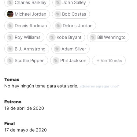
Charles Barkley
John Salley
Michael Jordan
Bob Costas
Dennis Rodman
Deloris Jordan
Roy Williams
Kobe Bryant
Bill Wenningto
B.J. Armstrong
Adam Silver
Scottie Pippen
Phil Jackson
Ver 10 más
Temas
No hay ningún tema para esta serie.
¿Quieres agregar uno?
Estreno
19 de abril de 2020
Final
17 de mayo de 2020