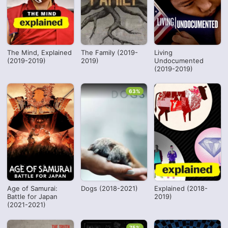
The Mind, Explained
The Family (2019-
Living
(2019-2019)
2019)
Undocumented
(2019-2019)
63%
Age of Samurai:
Dogs (2018-2021)
Explained (2018-
Battle for Japan
2019)
(2021-2021)
75%