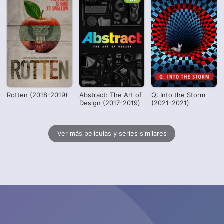
Rotten (2018-2019)
Abstract: The Art of
Q: Into the Storm
Design (2017-2019)
(2021-2021)
Ver más películas y series similares