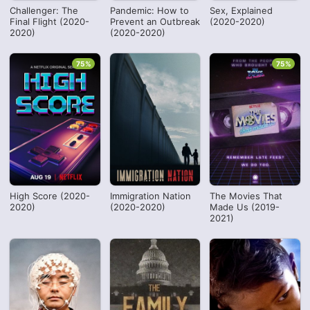
Challenger: The
Pandemic: How to
Sex, Explained
Final Flight (2020-
Prevent an Outbreak
(2020-2020)
2020)
(2020-2020)
75%
75%
High Score (2020-
Immigration Nation
The Movies That
2020)
(2020-2020)
Made Us (2019-
2021)