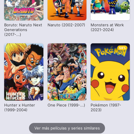
Boruto: Naruto Next
Naruto (2002-2007)
Monsters at Work
Generations
(2021-2024)
(2017-...)
58%
Hunter x Hunter
One Piece (1999-...)
Pokémon (1997-
(1999-2004)
2023)
Ver más películas y series similares