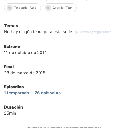
Takaaki Seki
Atsuki Tani
Temas
No hay ningún tema para esta serie.
¿Quieres agregar uno?
Estreno
11 de octubre de 2014
Final
28 de marzo de 2015
Episodios
1 temporada — 26 episodios
Duración
25min
Obtener un
widget
con la información de esta serie