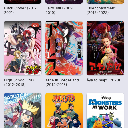
Black Clover (2017-
Fairy Tail (2009-
Disenchantment
2021)
2019)
(2018-2023)
0%
High School DxD
Alice in Borderland
Âya to majo (2020)
(2012-2018)
(2014-2015)