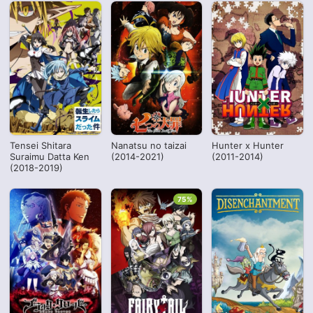
Tensei Shitara
Nanatsu no taizai
Hunter x Hunter
Suraimu Datta Ken
(2014-2021)
(2011-2014)
(2018-2019)
75%