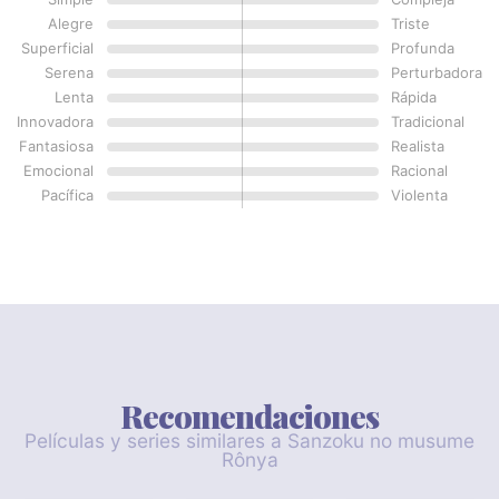
Alegre
Triste
Superficial
Profunda
Serena
Perturbadora
Lenta
Rápida
Innovadora
Tradicional
Fantasiosa
Realista
Emocional
Racional
Pacífica
Violenta
Recomendaciones
Películas y series similares a Sanzoku no musume
Rônya