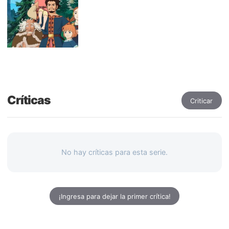
Críticas
Criticar
No hay críticas para esta serie.
¡Ingresa para dejar la primer crítica!