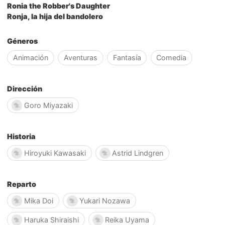
Ronia the Robber's Daughter
Ronja, la hija del bandolero
Géneros
Animación
Aventuras
Fantasía
Comedia
Dirección
Goro Miyazaki
Historia
Hiroyuki Kawasaki
Astrid Lindgren
Reparto
Mika Doi
Yukari Nozawa
Haruka Shiraishi
Reika Uyama