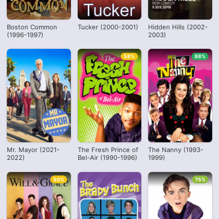
Boston Common
Tucker (2000-2001)
Hidden Hills (2002-
(1996-1997)
2003)
58%
88%
Mr. Mayor (2021-
The Fresh Prince of
The Nanny (1993-
2022)
Bel-Air (1990-1996)
1999)
50%
75%