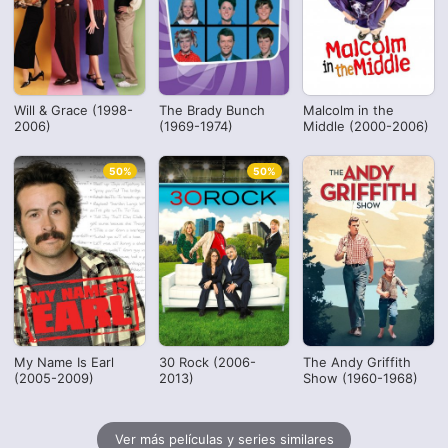
Will & Grace (1998-
The Brady Bunch
Malcolm in the
2006)
(1969-1974)
Middle (2000-2006)
50%
50%
My Name Is Earl
30 Rock (2006-
The Andy Griffith
(2005-2009)
2013)
Show (1960-1968)
Ver más películas y series similares