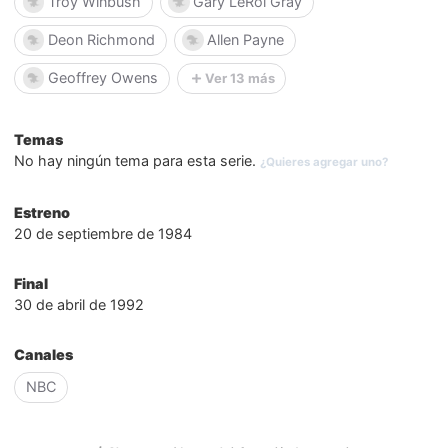
Troy Winbush
Gary LeRoi Gray
Deon Richmond
Allen Payne
Geoffrey Owens
Ver 13 más
Temas
No hay ningún tema para esta serie.
¿Quieres agregar uno?
Estreno
20 de septiembre de 1984
Final
30 de abril de 1992
Canales
NBC