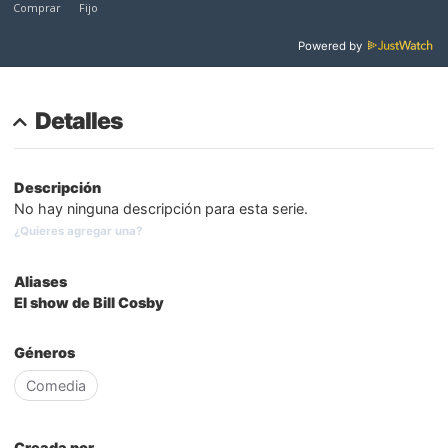
Powered by
Detalles
Descripción
No hay ninguna descripción para esta serie.
¿Quieres agregar una?
Aliases
El show de Bill Cosby
Géneros
Comedia
Creada por