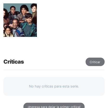
Críticas
Criticar
No hay críticas para esta serie.
¡Ingresa para dejar la primer crítica!