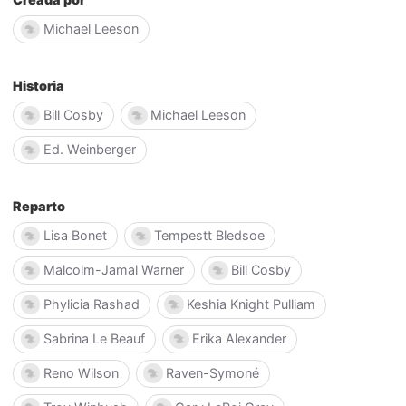
Michael Leeson
Historia
Bill Cosby
Michael Leeson
Ed. Weinberger
Reparto
Lisa Bonet
Tempestt Bledsoe
Malcolm-Jamal Warner
Bill Cosby
Phylicia Rashad
Keshia Knight Pulliam
Sabrina Le Beauf
Erika Alexander
Reno Wilson
Raven-Symoné