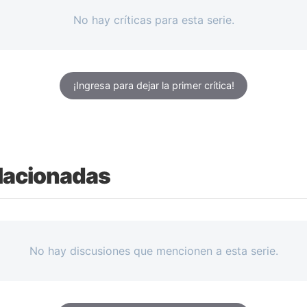
No hay críticas para esta serie.
¡Ingresa para dejar la primer crítica!
lacionadas
No hay discusiones que mencionen a esta serie.