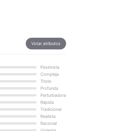
Votar atributos
Pesimista
Compleja
Triste
Profunda
Perturbadora
Rápida
Tradicional
Realista
Racional
Violenta