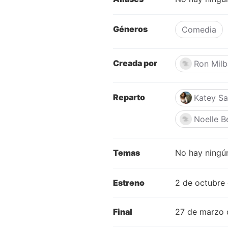
Géneros
Comedia
Creada por
Ron Milb
Reparto
Katey Sa
Noelle B
Temas
No hay ningún
Estreno
2 de octubre
Final
27 de marzo 