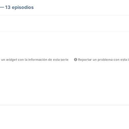
— 13 episodios
r un
widget
con la información de esta serie
Reportar un problema con esta 