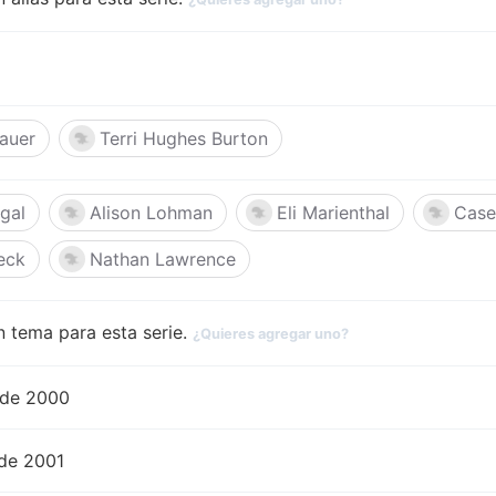
auer
Terri Hughes Burton
gal
Alison Lohman
Eli Marienthal
Case
eck
Nathan Lawrence
 tema para esta serie.
¿Quieres agregar uno?
 de 2000
de 2001