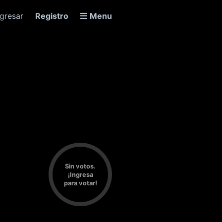
ngresar
Registro
Menu
Sin votos.
¡Ingresa
para votar!