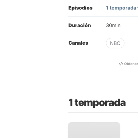
Episodios
1 temporada 
Duración
30min
Canales
NBC
Obtene
1 temporada