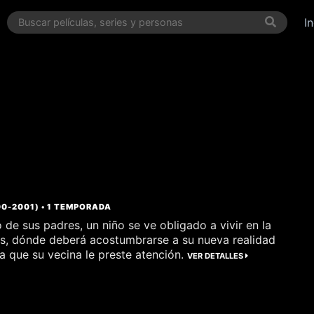
I
00
-
2001
) •
1 TEMPORADA
o de sus padres, un niño se ve obligado a vivir en la
os, dónde deberá acostumbrarse a su nueva realidad
ta que su vecina le preste atención.
VER DETALLES