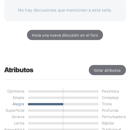
No hay discusiones que mencionen a esta serie.
Inicia una nueva discusión en el foro
Atributos
Votar atributos
Optimista
Pesimista
Simple
Compleja
Alegre
Triste
Superficial
Profunda
Serena
Perturbadora
Lenta
Rápida
Innovadora
Tradicional