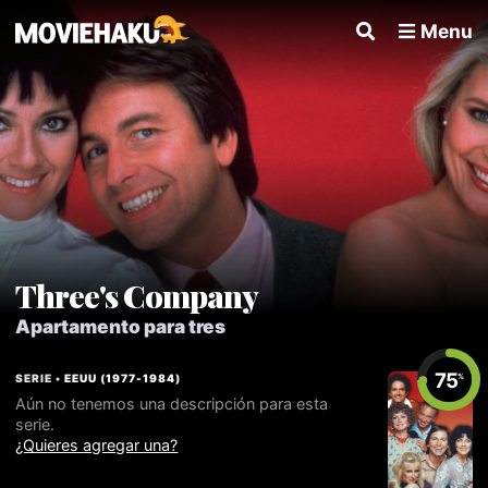
Menu
Three's Company
Apartamento para tres
75
SERIE •
EEUU
(
1977
-
1984
)
%
Aún no tenemos una descripción para esta
serie.
¿Quieres agregar una?