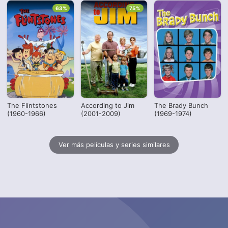
63%
75%
The Flintstones
According to Jim
The Brady Bunch
(1960-1966)
(2001-2009)
(1969-1974)
Ver más películas y series similares