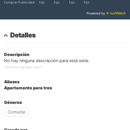
Powered by
Detalles
Descripción
No hay ninguna descripción para esta serie.
¿Quieres agregar una?
Aliases
Apartamento para tres
Géneros
Comedia
Creada por