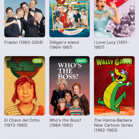
Frasier (1993-2004)
Gilligan's Island
I Love Lucy (1951-
(1964-1967)
1957)
75%
100%
75%
El Chavo del Ocho
Who's the Boss?
The Hanna-Barbera
(1973-1980)
(1984-1992)
New Cartoon Series
(1962-1963)