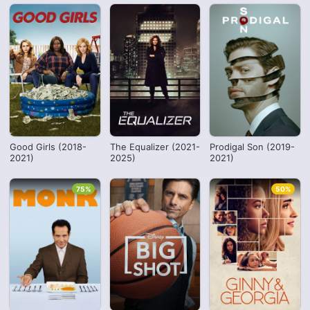
Good Girls (2018-
The Equalizer (2021-
Prodigal Son (2019-
2021)
2025)
2021)
75%
50%