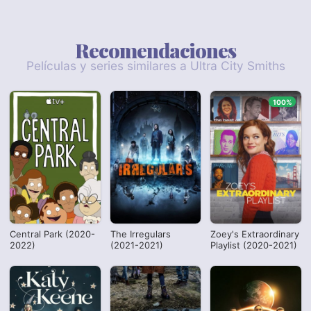
Recomendaciones
Películas y series similares a Ultra City Smiths
100%
Central Park (2020-
The Irregulars
Zoey's Extraordinary
2022)
(2021-2021)
Playlist (2020-2021)