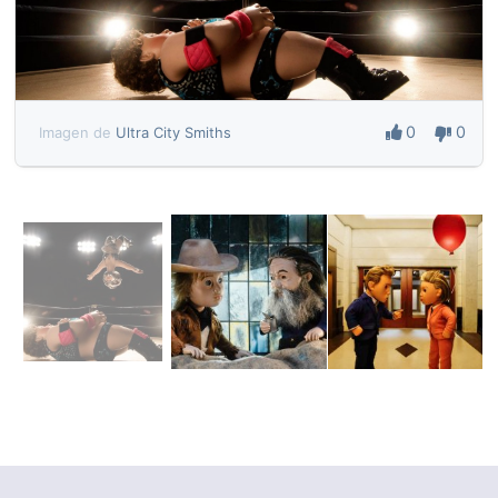
0
0
Imagen de
Ultra City Smiths