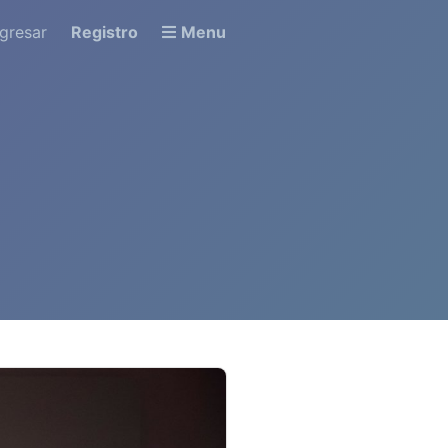
ngresar
Registro
Menu