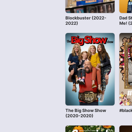
Blockbuster (2022-
Dad S
2022)
Me! (
The Big Show Show
#blac
(2020-2020)