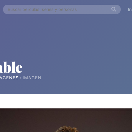
I
able
ÁGENES
IMAGEN