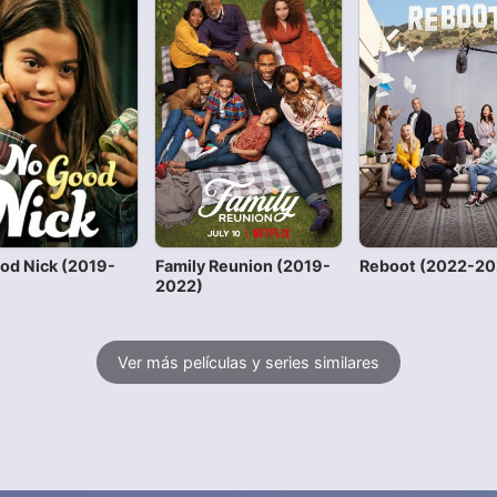
od Nick (2019-
Family Reunion (2019-
Reboot (2022-20
2022)
Ver más películas y series similares