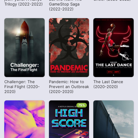
Trilogy (2022-2022)
GameStop Saga
(2022-2022)
Challenger: The
Pandemic: How to
The Last Dance
Final Flight (2020-
Prevent an Outbreak
(2020-2020)
2020)
(2020-2020)
75%