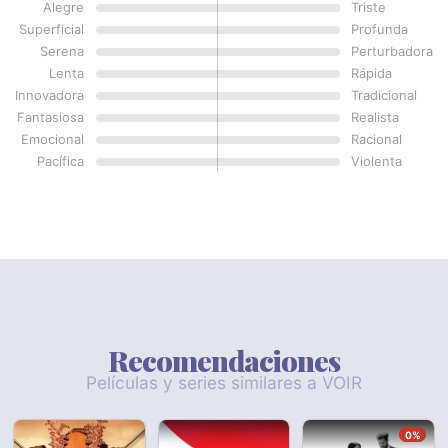
Alegre
Triste
Superficial
Profunda
Serena
Perturbadora
Lenta
Rápida
Innovadora
Tradicional
Fantasiosa
Realista
Emocional
Racional
Pacífica
Violenta
Recomendaciones
Películas y series similares a VOIR
0%