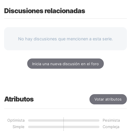
Discusiones relacionadas
No hay discusiones que mencionen a esta serie.
Inicia una nueva discusión en el foro
Atributos
Votar atributos
Optimista
Pesimista
Simple
Compleja