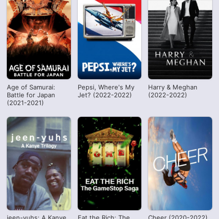
Age of Samurai:
Pepsi, Where's My
Harry & Meghan
Battle for Japan
Jet? (2022-2022)
(2022-2022)
(2021-2021)
jeen-yuhs: A Kanye
Eat the Rich: The
Cheer (2020-2022)