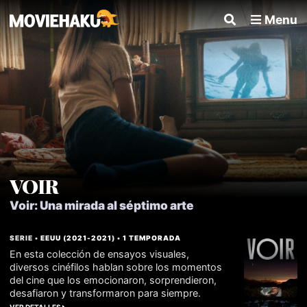
Menu
VOIR
Voir: Una mirada al séptimo arte
SERIE •
EEUU
(
2021
-
2021
) •
1 TEMPORADA
En esta colección de ensayos visuales,
diversos cinéfilos hablan sobre los momentos
del cine que los emocionaron, sorprendieron,
desafiaron y transformaron para siempre.