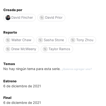
Creada por
David Fincher
David Prior
Reparto
Walter Chaw
Sasha Stone
Tony Zhou
Drew McWeeny
Taylor Ramos
Temas
No hay ningún tema para esta serie.
¿Quieres agregar uno?
Estreno
6 de diciembre de 2021
Final
6 de diciembre de 2021