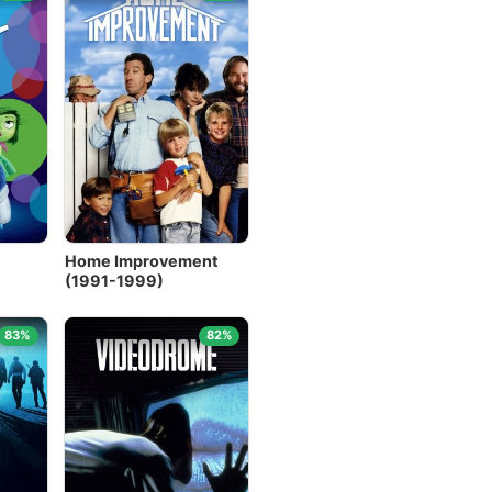
Ver todo
Home Improvement
(1991-1999)
83%
82%