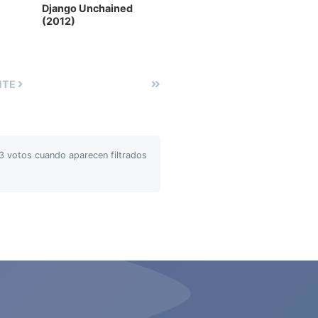
Django Unchained
(2012)
NTE
3 votos cuando aparecen filtrados