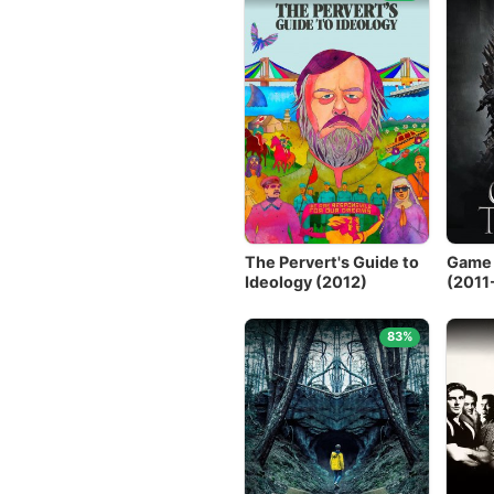
The Pervert's Guide to
Game 
Ideology (2012)
(2011
83%