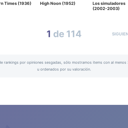
n Times (1936)
High Noon (1952)
Los simuladores
(2002-2003)
1
de 114
SIGUIE
n de rankings por opiniones sesgadas, sólo mostramos items con al menos 
u ordenados por su valoración.