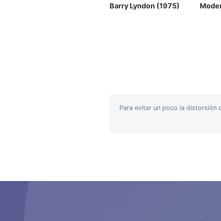
Barry Lyndon (1975)
Moder
Para evitar un poco la distorsió