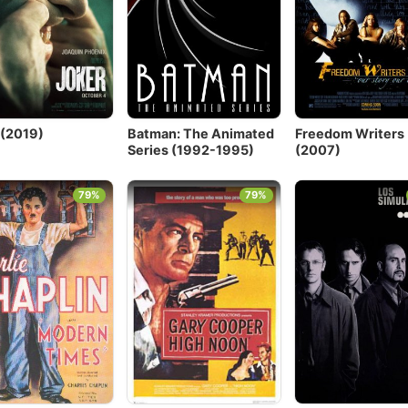
 (2019)
Batman: The Animated
Freedom Writers
Series (1992-1995)
(2007)
79%
79%